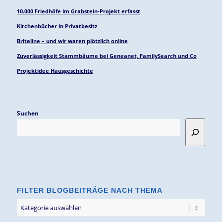
10.000 Friedhöfe im Grabstein-Projekt erfasst
Kirchenbücher in Privatbesitz
Briteline – und wir waren plötzlich online
Zuverlässigkeit Stammbäume bei Geneanet, FamilySearch und Co
Projektidee Hausgeschichte
Suchen
FILTER BLOGBEITRÄGE NACH THEMA
Filter
Blogbeiträge