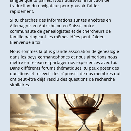
langue que tu parles. Nous utilisons la fonction de
traduction du navigateur pour pouvoir t’aider
rapidement.
Si tu cherches des informations sur tes ancêtres en
Allemagne, en Autriche ou en Suisse, notre
communauté de généalogistes et de chercheurs de
famille partageant les mêmes idées peut t’aider.
Bienvenue à toi!
Nous sommes la plus grande association de généalogie
dans les pays germanophones et nous aimerions nous
mettre en réseau et partager nos expériences avec toi.
Dans différents forums thématiques, tu peux poser des
questions et recevoir des réponses de nos membres qui
ont peut-être déjà résolu des questions de recherche
similaires.