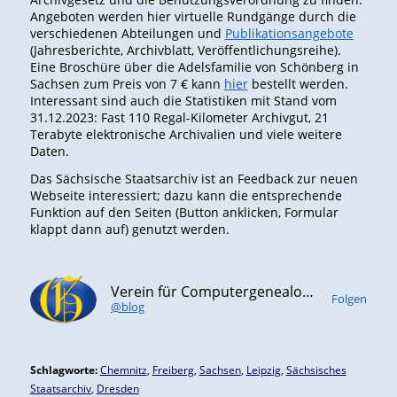
Angeboten werden hier virtuelle Rundgänge durch die
verschiedenen Abteilungen und
Publikationsangebote
(Jahresberichte, Archivblatt, Veröffentlichungsreihe).
Eine Broschüre über die Adelsfamilie von Schönberg in
Sachsen zum Preis von 7 € kann
hier
bestellt werden.
Interessant sind auch die Statistiken mit Stand vom
31.12.2023: Fast 110 Regal-Kilometer Archivgut, 21
Terabyte elektronische Archivalien und viele weitere
Daten.
Das Sächsische Staatsarchiv ist an Feedback zur neuen
Webseite interessiert; dazu kann die entsprechende
Funktion auf den Seiten (Button anklicken, Formular
klappt dann auf) genutzt werden.
Verein für Computergenealogie e.V. (CompGen)
Folgen
@blog
Schlagworte:
Chemnitz
,
Freiberg
,
Sachsen
,
Leipzig
,
Sächsisches
Staatsarchiv
,
Dresden