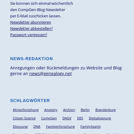
Sie können sich einmal wöchentlich
den CompGen-Blog Newsletter
per E-Mail zuschicken lassen.
Newsletter abonnieren
Newsletter abbestellen?
Passwort vergessen?
NEWS-REDAKTION
Anregungen oder Rückmeldungen zu Website und Blog
gerne an
news@genealogy.net
SCHLAGWÖRTER
Ahnenforschung
Ancestry
Archion
Berlin
Brandenburg
Citizen Science
CompGen
DAGV
DES
Digitalisierung
Discourse
DNA
Familienforschung
FamilySearch