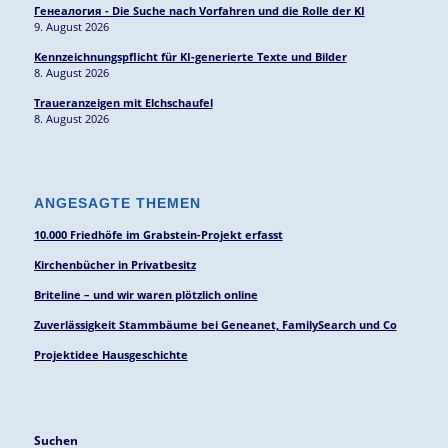
Генеалогия - Die Suche nach Vorfahren und die Rolle der KI
9. August 2026
Kennzeichnungspflicht für KI-generierte Texte und Bilder
8. August 2026
Traueranzeigen mit Elchschaufel
8. August 2026
ANGESAGTE THEMEN
10.000 Friedhöfe im Grabstein-Projekt erfasst
Kirchenbücher in Privatbesitz
Briteline – und wir waren plötzlich online
Zuverlässigkeit Stammbäume bei Geneanet, FamilySearch und Co
Projektidee Hausgeschichte
Suchen