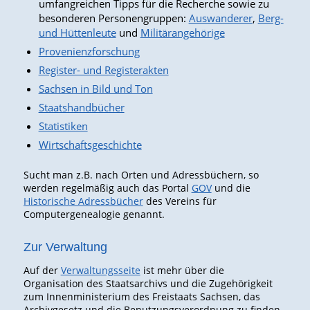
umfangreichen Tipps für die Recherche sowie zu
besonderen Personengruppen:
Auswanderer
,
Berg-
und Hüttenleute
und
Militärangehörige
Provenienzforschung
Register- und Registerakten
Sachsen in Bild und Ton
Staatshandbücher
Statistiken
Wirtschaftsgeschichte
Sucht man z.B. nach Orten und Adressbüchern, so
werden regelmäßig auch das Portal
GOV
und die
Historische Adressbücher
des Vereins für
Computergenealogie genannt.
Zur Verwaltung
Auf der
Verwaltungsseite
ist mehr über die
Organisation des Staatsarchivs und die Zugehörigkeit
zum Innenministerium des Freistaats Sachsen, das
Archivgesetz und die Benutzungsverordnung zu finden.