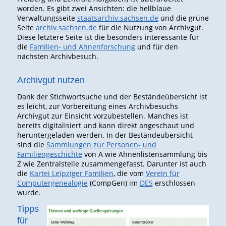
worden. Es gibt zwei Ansichten: die hellblaue
Verwaltungsseite
staatsarchiv.sachsen.de
und die grüne
Seite
archiv.sachsen.de
für die Nutzung von Archivgut.
Diese letztere Seite ist die besonders interessante für
die
Familien- und Ahnenforschung
und für den
nächsten Archivbesuch.
Archivgut nutzen
Dank der Stichwortsuche und der Beständeübersicht ist
es leicht, zur Vorbereitung eines Archivbesuchs
Archivgut zur Einsicht vorzubestellen. Manches ist
bereits digitalisiert und kann direkt angeschaut und
heruntergeladen werden. In der Beständeübersicht
sind die
Sammlungen zur Personen- und
Familiengeschichte
von A wie Ahnenlistensammlung bis
Z wie Zentralstelle zusammengefasst. Darunter ist auch
die
Kartei Leipziger Familien
, die vom
Verein für
Computergenealogie
(CompGen) im
DES
erschlossen
wurde.
Tipps
für