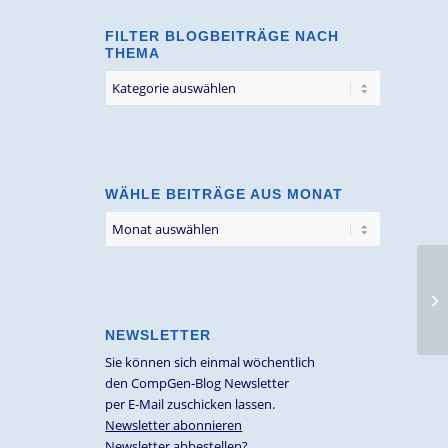
FILTER BLOGBEITRÄGE NACH
THEMA
Filter
Blogbeiträge
nach
Thema
WÄHLE BEITRÄGE AUS MONAT
NEWSLETTER
Sie können sich einmal wöchentlich
den CompGen-Blog Newsletter
per E-Mail zuschicken lassen.
Newsletter abonnieren
Newsletter abbestellen?