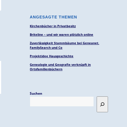
ANGESAGTE THEMEN
Kirchenbücher in Privatbesitz
Briteline – und wir waren plötzlich online
Zuverlässigkeit Stammbäume bei Geneanet,
FamilySearch und Co
Projektidee Hausgeschichte
Genealogie und Geografie verknüpft in
Ortsfamilienbüchern
Suchen
n