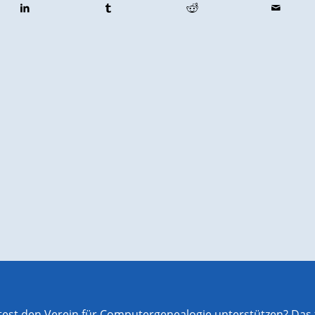
st den Verein für Computergenealogie unterstützen? Das f