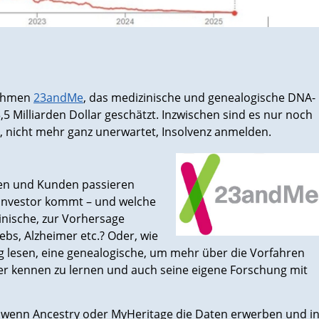
nehmen
23andMe
, das medizinische und genealogische DNA-
,5 Milliarden Dollar geschätzt. Inzwischen sind es nur noch
 nicht mehr ganz unerwartet, Insolvenz anmelden.
en und Kunden passieren
 Investor kommt – und welche
inische, zur Vorhersage
bs, Alzheimer etc.? Oder, wie
 lesen, eine genealogische, um mehr über die Vorfahren
der kennen zu lernen und auch seine eigene Forschung mit
, wenn Ancestry oder MyHeritage die Daten erwerben und i