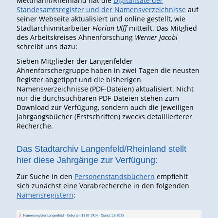
Mettmann/Rheinland hat die
Digitalisate der
Standesamtsregister und der Namensverzeichnisse
auf
seiner Webseite aktualisiert und online gestellt, wie
Stadtarchivmitarbeiter
Florian Ulff
mitteilt. Das Mitglied
des Arbeitskreises Ahnenforschung
Werner Jacobi
schreibt uns dazu:
Sieben Mitglieder der Langenfelder
Ahnenforschergruppe haben in zwei Tagen die neusten
Register abgetippt und die bisherigen
Namensverzeichnisse (PDF-Dateien) aktualisiert. Nicht
nur die durchsuchbaren PDF-Dateien stehen zum
Download zur Verfügung, sondern auch die jeweiligen
Jahrgangsbücher (Erstschriften) zwecks detaillierterer
Recherche.
Das Stadtarchiv Langenfeld/Rheinland stellt
hier diese Jahrgänge zur Verfügung:
Zur Suche in den
Personenstandsbüchern
empfiehlt
sich zunächst eine Vorabrecherche in den folgenden
Namensregistern
: