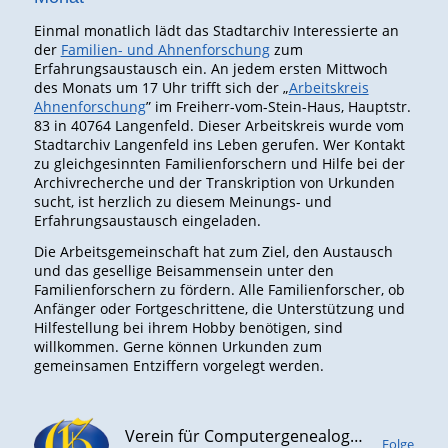
Einmal monatlich lädt das Stadtarchiv Interessierte an
der
Familien- und Ahnenforschung
zum
Erfahrungsaustausch ein. An jedem ersten Mittwoch
des Monats um 17 Uhr trifft sich der „
Arbeitskreis
Ahnenforschung
” im Freiherr-vom-Stein-Haus, Hauptstr.
83 in 40764 Langenfeld. Dieser Arbeitskreis wurde vom
Stadtarchiv Langenfeld ins Leben gerufen. Wer Kontakt
zu gleichgesinnten Familienforschern und Hilfe bei der
Archivrecherche und der Transkription von Urkunden
sucht, ist herzlich zu diesem Meinungs- und
Erfahrungsaustausch eingeladen.
Die Arbeitsgemeinschaft hat zum Ziel, den Austausch
und das gesellige Beisammensein unter den
Familienforschern zu fördern. Alle Familienforscher, ob
Anfänger oder Fortgeschrittene, die Unterstützung und
Hilfestellung bei ihrem Hobby benötigen, sind
willkommen. Gerne können Urkunden zum
gemeinsamen Entziffern vorgelegt werden.
Verein für Computergenealogie e.V. (CompGen)
Folge