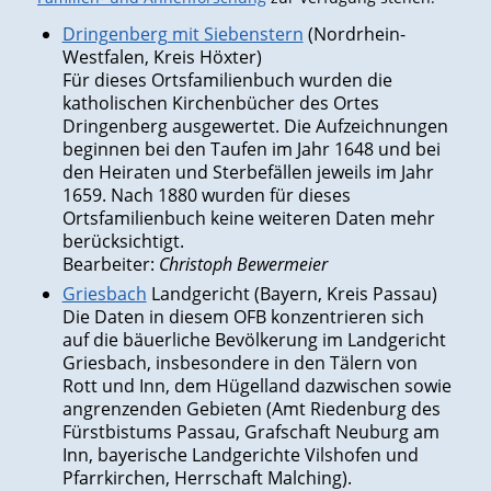
Dringenberg mit Siebenstern
(Nordrhein-
Westfalen, Kreis Höxter)
Für dieses Ortsfamilienbuch wurden die
katholischen Kirchenbücher des Ortes
Dringenberg ausgewertet. Die Aufzeichnungen
beginnen bei den Taufen im Jahr 1648 und bei
den Heiraten und Sterbefällen jeweils im Jahr
1659. Nach 1880 wurden für dieses
Ortsfamilienbuch keine weiteren Daten mehr
berücksichtigt.
Bearbeiter:
Christoph Bewermeier
Griesbach
Landgericht (Bayern, Kreis Passau)
Die Daten in diesem OFB konzentrieren sich
auf die bäuerliche Bevölkerung im Landgericht
Griesbach, insbesondere in den Tälern von
Rott und Inn, dem Hügelland dazwischen sowie
angrenzenden Gebieten (Amt Riedenburg des
Fürstbistums Passau, Grafschaft Neuburg am
Inn, bayerische Landgerichte Vilshofen und
Pfarrkirchen, Herrschaft Malching).