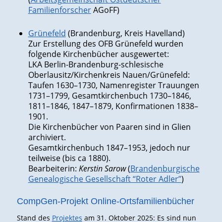
Familienforscher
AGoFF)
Grünefeld
(Brandenburg, Kreis Havelland)
Zur Erstellung des OFB Grünefeld wurden
folgende Kirchenbücher ausgewertet:
LKA Berlin-Brandenburg-schlesische
Oberlausitz/Kirchenkreis Nauen/Grünefeld:
Taufen 1630–1730, Namenregister Trauungen
1731–1799, Gesamtkirchenbuch 1730–1846,
1811–1846, 1847–1879, Konfirmationen 1838–
1901.
Die Kirchenbücher von Paaren sind in Glien
archiviert.
Gesamtkirchenbuch 1847–1953, jedoch nur
teilweise (bis ca 1880).
Bearbeiterin:
Kerstin Sarow
(
Brandenburgische
Genealogische Gesellschaft “Roter Adler”
)
CompGen-Projekt Online-Ortsfamilienbücher
Stand des
Projektes
am 31. Oktober 2025: Es sind nun