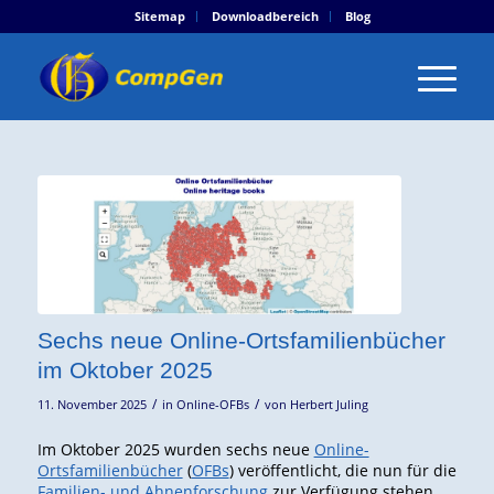
Sitemap
Downloadbereich
Blog
Sechs neue Online-Ortsfamilienbücher
im Oktober 2025
/
/
11. November 2025
in
Online-OFBs
von
Herbert Juling
Im Oktober 2025 wurden sechs neue
Online-
Ortsfamilienbücher
(
OFBs
) veröffentlicht, die nun für die
Familien- und Ahnenforschung
zur Verfügung stehen.