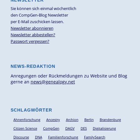
NEWSLETTER
Sie können sich einmal wöchentlich
den CompGen-Blog Newsletter
per E-Mail zuschicken lassen.
Newsletter abonnieren
Newsletter abbestellen?
Passwort vergessen?
NEWS-REDAKTION
Anregungen oder Rückmeldungen zu Website und Blog
gerne an
news@genealogy.net
SCHLAGWÖRTER
Ahnenforschung
Ancestry
Archion
Berlin
Brandenburg
Citizen Science
CompGen
DAGV
DES
Digitalisierung
Discourse
DNA
Familienforschung
FamilySearch