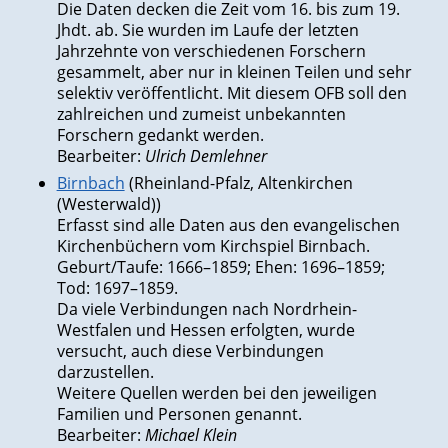
Die Daten decken die Zeit vom 16. bis zum 19.
Jhdt. ab. Sie wurden im Laufe der letzten
Jahrzehnte von verschiedenen Forschern
gesammelt, aber nur in kleinen Teilen und sehr
selektiv veröffentlicht. Mit diesem OFB soll den
zahlreichen und zumeist unbekannten
Forschern gedankt werden.
Bearbeiter:
Ulrich Demlehner
Birnbach
(Rheinland-Pfalz, Altenkirchen
(Westerwald))
Erfasst sind alle Daten aus den evangelischen
Kirchenbüchern vom Kirchspiel Birnbach.
Geburt/Taufe: 1666–1859; Ehen: 1696–1859;
Tod: 1697–1859.
Da viele Verbindungen nach Nordrhein-
Westfalen und Hessen erfolgten, wurde
versucht, auch diese Verbindungen
darzustellen.
Weitere Quellen werden bei den jeweiligen
Familien und Personen genannt.
Bearbeiter:
Michael Klein