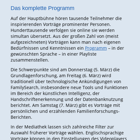
Das komplette Programm
Auf der Hauptbühne hören tausende Teilnehmer die
inspirierenden Vorträge prominenter Personen.
Hunderttausende verfolgen sie online sie werden
simultan übersetzt. Aus der großen Zahl von (meist
aufgezeichneten) Vorträgen kann man nach eigenen
Bedürfnissen und Kenntnissen ein
Programm
– in der
gewünschten Sprache – in einer Playliste
zusammenstellen.
Die Schwerpunkte sind am Donnerstag (5. März) die
Grundlagenforschung, am Freitag (6. März) wird
traditionell über technologische Ankündigungen von
FamilySearch, insbesondere neue Tools und Funktionen
im Bereich der künstlichen Intelligenz, der
Handschriftenerkennung und der Datenbanknutzung
berichtet. Am Samstag (7. März) gibt es Vorträge mit
persönlichen und erzählenden Familienforschungs-
Berichten.
In der Mediathek lassen sich zahlreiche Filter zur
Auswahl früherer Vorträge wählen. Englischsprachige
Vorträge können in den Einstellungen des Videoplayers