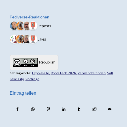
Fediverse-Reaktionen
4 Reposts
4 Likes
Republish
Schlagworte:
Expo-Halle
,
RootsTech 2026
,
Verwandte finden
,
Salt
Lake City
,
Vorträge
Eintrag teilen