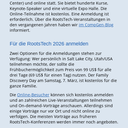
Center) und online statt. Sie bietet hunderte Kurse,
Keynote-Speaker und eine virtuelle Expo Halle. Die
Online-Teilnahme ist kostenlos. Eine Anmeldung ist
erforderlich. Über die RootsTech-Veranstaltungen in
den vergangenen Jahren haben wir
im CompGen-Blog
informiert.
Für die RootsTech 2026 anmelden
Zwei Optionen für die Anmeldungen stehen zur
Verfügung: Wer persönlich in Salt Lake City, Utah/USA
teilnehmen möchte, der sollte die
Frühbuchermöglichkeit zum Preis von 99 US$ für alle
drei Tage (69 US$ für einen Tag) nutzen. Der Family
Discovery Day am Samstag, 7. März, ist kostenlos für die
ganze Familie.
Die
Online-Besucher
können sich kostenlos anmelden
und an zahlreichen Live-Veranstaltungen teilnehmen
und On-demand-Vorträge anschauen. Allerdings sind
einige Vorträge nur vor Ort und nicht online zu
verfolgen. Die meisten Vorträge aus früheren
RootsTech-Konferenzen werden immer noch angeboten.