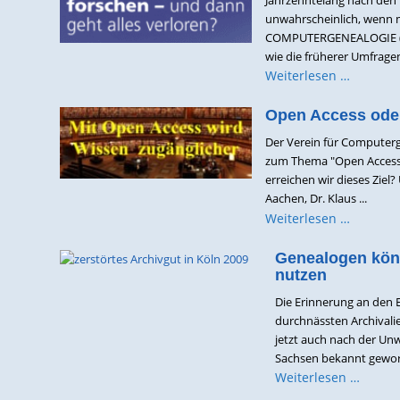
unwahrscheinlich, wenn m
COMPUTERGENEALOGIE (CG)
wie die früherer Umfrage
Weiterlesen …
Open Access ode
Der Verein für Computerg
zum Thema "Open Access 
erreichen wir dieses Zie
Aachen, Dr. Klaus ...
Weiterlesen …
Genealogen könn
nutzen
Die Erinnerung an den E
durchnässten Archivali
jetzt auch nach der Unw
Sachsen bekannt geword
Weiterlesen …