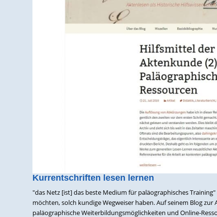
Kurrentschriften lesen lernen
"das Netz [ist] das beste Medium für paläographisches Training"
möchten, solch kundige Wegweiser haben. Auf seinem Blog zur A
paläographische Weiterbildungsmöglichkeiten und Online-Ressou