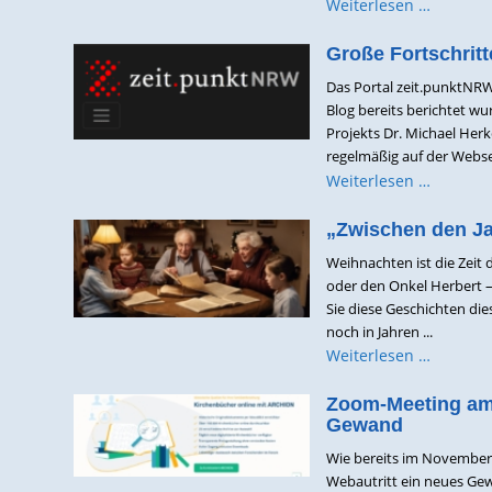
Weiterlesen …
Große Fortschrit
Das Portal zeit.punktNRW
Blog bereits berichtet wu
Projekts Dr. Michael Her
regelmäßig auf der Websei
Weiterlesen …
„Zwischen den Ja
Weihnachten ist die Zeit d
oder den Onkel Herbert –
Sie diese Geschichten d
noch in Jahren ...
Weiterlesen …
Zoom-Meeting am 
Gewand
Wie bereits im November 
Webautritt ein neues Ge