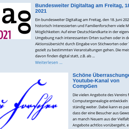
Bundesweiter Digitaltag am Freitag, 1
2021
Ein bundesweiter Digitaltag am Freitag, den 18. Juni 202
historisch Interessierten und Familienforschern viele 
Möglichkeiten: Auf einer Deutschlandkarte in der eige
Umgebung nach interessanten Orten suchen oder in d
Aktionsübersicht durch Eingabe von Stichworten ode
gezielt zu bestimmten Veranstaltungen gehen. Die mei
davon finden digital statt, z.B. als ...
Weiterlesen …
Schöne Überraschung
Youtube-Kanal von
CompGen
Die vielen Angebote des Vereins 
Computergenealogie entwickeln 
ständig weiter. Dabei kann es pas
dass der eine Besucher aus Gew
an manch Neuem aus der Vielfalt
Angebote achtlos vorübergeht, e