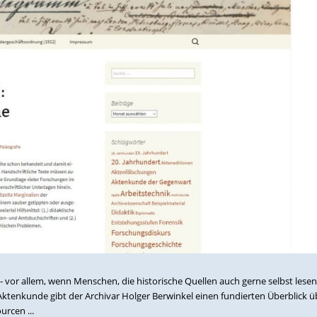
 - vor allem, wenn Menschen, die historische Quellen auch gerne selbst les
ktenkunde gibt der Archivar Holger Berwinkel einen fundierten Überblick ü
rcen ...