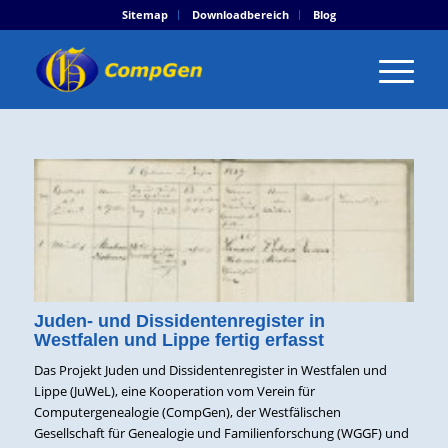
Sitemap
Downloadbereich
Blog
Juden- und Dissidentenregister in
Westfalen und Lippe fertig erfasst
Das Projekt Juden und Dissidentenregister in Westfalen und
Lippe (JuWeL), eine Kooperation vom Verein für
Computergenealogie (CompGen), der Westfälischen
Gesellschaft für Genealogie und Familienforschung (WGGF) und