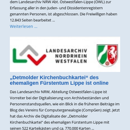
dem Landesarchiv NRW Abt. Ostwestfalen-Lippe (OWL) zur
Erfassung aller in den Juden- und Dissidentenregistern
genannten Personen, ist abgeschlossen. Die Freiwilligen haben
12.843 Seiten bearbeitet ...
Weiterlesen …
„Detmolder Kirchenbuchkartei“ des
ehemaligen Fürstentum Lippe ist online
Das Landesarchiv NRW, Abteilung Ostwestfalen-Lippe ist
Vorreiter bei der Digitalisierung von Archivbeständen und
Personenstandsquellen, wie ein Blick in die früheren Beiträge im
Blog des Vereins für Computergenealogie (CompGen) zeigt. Jetzt
hat das Archiv die Digitalisate der „Detmolder
Kirchenbuchkartei“ des ehemaligen Fürstentum Lippe mit
seinen 522 Karteikästen und ca. 770.000 Karten ...