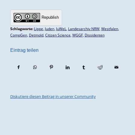
Republish
Schlagworte:
Lippe
,
Juden
,
JuWeL
,
Landesarchiv NRW
,
Westfalen
,
CompGen
,
Detmold
,
Citizen Science
,
WGGF
,
Dissidenten
Eintrag teilen
Diskutiere diesen Beitrag in unserer Community