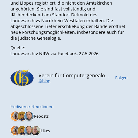
und Lippes registriert, die nicht den Amtskirchen
angehörten. Sie sind fast vollständig und
flächendeckend am Standort Detmold des
Landesarchivs Nordrhein-Westfalen erhalten. Die
abgeschlossene Tiefenerschließung der Bände eröffnet
neue Forschungsmöglichkeiten, insbesondere auch für
die jüdische Genealogie.
Quelle:
Landesarchiv NRW via Facebook, 27.5.2026
Verein für Computergenealogie e.V. (CompGen)
Folgen
@blog
Fediverse-Reaktionen
3 Reposts
4 Likes