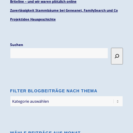
Briteline – und wir waren plötzlich online
Zuverlässigkeit Stammbäume bei Geneanet, FamilySearch und Co
Projektidee Hausgeschichte
Suchen
FILTER BLOGBEITRÄGE NACH THEMA
Filter
Blogbeiträge
nach
Thema