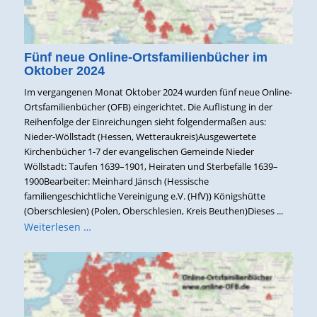
Fünf neue Online-Ortsfamilienbücher im
Oktober 2024
Im vergangenen Monat Oktober 2024 wurden fünf neue Online-
Ortsfamilienbücher (OFB) eingerichtet. Die Auflistung in der
Reihenfolge der Einreichungen sieht folgendermaßen aus:
Nieder-Wöllstadt (Hessen, Wetteraukreis)Ausgewertete
Kirchenbücher 1-7 der evangelischen Gemeinde Nieder
Wöllstadt: Taufen 1639–1901, Heiraten und Sterbefälle 1639–
1900Bearbeiter: Meinhard Jänsch (Hessische
familiengeschichtliche Vereinigung e.V. (HfV)) Königshütte
(Oberschlesien) (Polen, Oberschlesien, Kreis Beuthen)Dieses ...
Weiterlesen …