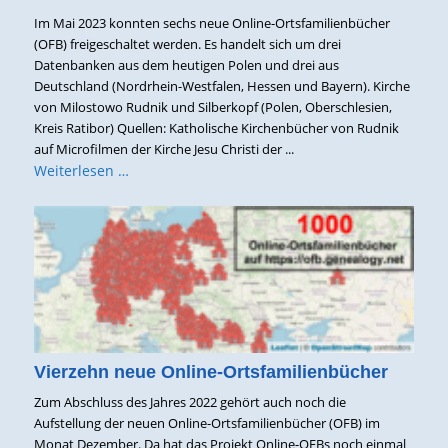
Im Mai 2023 konnten sechs neue Online-Ortsfamilienbücher
(OFB) freigeschaltet werden. Es handelt sich um drei
Datenbanken aus dem heutigen Polen und drei aus
Deutschland (Nordrhein-Westfalen, Hessen und Bayern). Kirche
von Milostowo Rudnik und Silberkopf (Polen, Oberschlesien,
Kreis Ratibor) Quellen: Katholische Kirchenbücher von Rudnik
auf Microfilmen der Kirche Jesu Christi der ...
Weiterlesen …
Vierzehn neue Online-Ortsfamilienbücher
Zum Abschluss des Jahres 2022 gehört auch noch die
Aufstellung der neuen Online-Ortsfamilienbücher (OFB) im
Monat Dezember. Da hat das Projekt Online-OFBs noch einmal