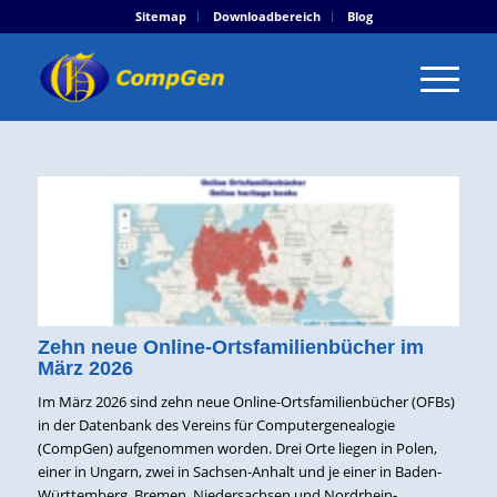
Sitemap
Downloadbereich
Blog
Zehn neue Online-Ortsfamilienbücher im
März 2026
Im März 2026 sind zehn neue Online-Ortsfamilienbücher (OFBs)
in der Datenbank des Vereins für Computergenealogie
(CompGen) aufgenommen worden. Drei Orte liegen in Polen,
einer in Ungarn, zwei in Sachsen-Anhalt und je einer in Baden-
Württemberg, Bremen, Niedersachsen und Nordrhein-