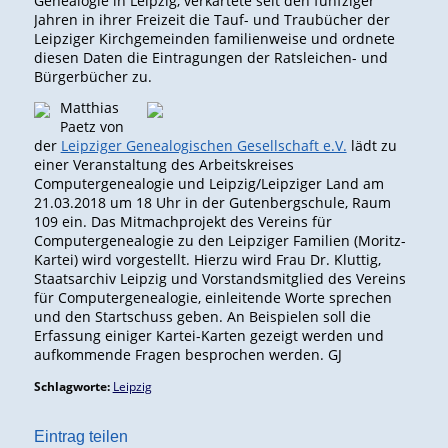
Genealogie in Leipzig, verkartete seit den fünfziger
Jahren in ihrer Freizeit die Tauf- und Traubücher der
Leipziger Kirchgemeinden familienweise und ordnete
diesen Daten die Eintragungen der Ratsleichen- und
Bürgerbücher zu.
Matthias
Paetz von
der
Leipziger Genealogischen Gesellschaft e.V.
lädt zu
einer Veranstaltung des Arbeitskreises
Computergenealogie und Leipzig/Leipziger Land am
21.03.2018 um 18 Uhr in der Gutenbergschule, Raum
109 ein. Das Mitmachprojekt des Vereins für
Computergenealogie zu den Leipziger Familien (Moritz-
Kartei) wird vorgestellt. Hierzu wird Frau Dr. Kluttig,
Staatsarchiv Leipzig und Vorstandsmitglied des Vereins
für Computergenealogie, einleitende Worte sprechen
und den Startschuss geben. An Beispielen soll die
Erfassung einiger Kartei-Karten gezeigt werden und
aufkommende Fragen besprochen werden. GJ
Schlagworte:
Leipzig
Eintrag teilen