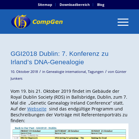
Sitemap
Downloadbereich
Blog
GGI2018 Dublin: 7. Konferenz zu
Irland’s DNA-Genealogie
/
/
10. Oktober 2018
in
Genealogie international
,
Tagungen
von
Günter
Junkers
Vom 19. bis 21. Oktober 2019 findet im Gebäude der
Royal Dublin Society (RDS) in Ballsbridge, Dublin, zum 7.
Mal die „Genetic Genealogy Ireland Conference” statt.
Auf der
Webseite
sind das endgültige Programm und
Beschreibungen der Vorträge mit Referentenporträts zu
finden: