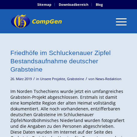
Sitemap
Downloadbereich
Blog
Friedhöfe im Schluckenauer Zipfel
Bestandsaufnahme deutscher
Grabsteine
/
/
26. März 2019
in
Unsere Projekte
,
Grabsteine
von
News-Redaktion
Im Norden Tschechiens wurde jetzt ein umfangreiches
Grabstein-Projekt abgeschlossen. Erstmals ist damit
eine komplette Region der alten Heimat vollständig
dokumentiert. Alle noch vorhandenen, entzifferbaren
deutschen Grabsteine im Schluckenauer
Zipfel/Nordböhmisches Niederland wurden fotografiert
und die Angaben zu den Personen abgeschrieben.
Diese Daten wurden im Internet auf der Seite des