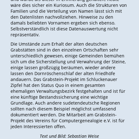
wäre dies sicher ein Kuriosum. Auch die Strukturen von
Familien und die Verteilung von Namen lässt sich mit
den Datenlisten nachvollziehen. Hinweise zu den
damals beliebten Vornamen ergeben sich ebenso.
Selbstverständlich ist diese Datenauswertung nicht
repräsentativ.
Die Umstände zum Erhalt der alten deutschen
Grabstätten sind in den einzelnen Ortschaften sehr
unterschiedlich gewesen, einige Gemeinden bemühen
sich um die Sicherstellung und Verwahrung der Steine,
einige lassen großzügig beräumen, wieder andere
lassen den Dornröschenschlaf der alten Friedhöfe
andauern. Das Grabstein-Projekt im Schluckenauer
Zipfel hat den Status Quo in einem gesamten
ehemaligen Verwaltungsbezirk festgehalten und ist für
eine künftige Bestandssicherung eine wichtige
Grundlage. Auch andere sudetendeutsche Regionen
sollten nach diesem Beispiel möglichst umfassend
dokumentiert werden. Die Mitarbeit am Grabstein-
Projekt des Vereins für Computergenealogie e.V. ist für
jeden Interessierten offen.
Text und Bild: Sebastian Weise