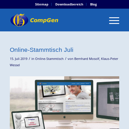
Sitemap
Downloadbereich
Blog
Online-Stammtisch Juli
/
/
15. Juli 2019
in
Online-Stammtisch
von
Bernhard Mosolf
,
Klaus-Peter
Wessel