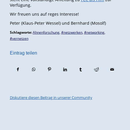
Verfügung.
Wir freuen uns auf reges Interesse!
Peter (Klaus-Peter Wessel) und Bernhard (Mosolf)
Schlagworte:
Ahnenforschung
,
#netzwerken
,
#networking
,
#vernetzen
Eintrag teilen
Diskutiere diesen Beitrag in unserer Community