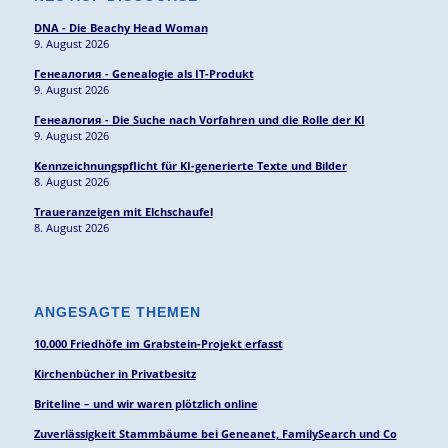
DNA - Die Beachy Head Woman
9. August 2026
Генеалогия - Genealogie als IT-Produkt
9. August 2026
Генеалогия - Die Suche nach Vorfahren und die Rolle der KI
9. August 2026
Kennzeichnungspflicht für KI-generierte Texte und Bilder
8. August 2026
Traueranzeigen mit Elchschaufel
8. August 2026
ANGESAGTE THEMEN
10.000 Friedhöfe im Grabstein-Projekt erfasst
Kirchenbücher in Privatbesitz
Briteline – und wir waren plötzlich online
Zuverlässigkeit Stammbäume bei Geneanet, FamilySearch und Co