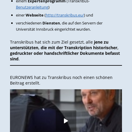
einem
Expertenprogramm
(Transkribus-
Benutzeranleitung
)
einer
Webseite
(
http://transkribus.eu/
) und
verschiedenen
Diensten
, die auf den Servern der
Universität Innsbruck eingerichtet wurden.
Transkribus hat sich zum Ziel gesetzt, alle
jene zu
unterstützten, die mit der Transkription historischer,
gedruckter oder handschriftlicher Dokumente befasst
sind
.
EURONEWS hat zu Transkribus noch einen schönen
Beitrag erstellt.