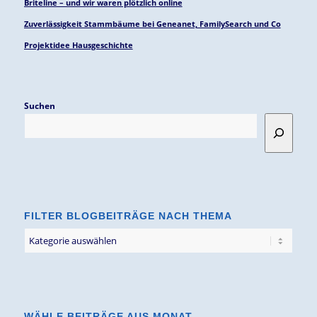
Briteline – und wir waren plötzlich online
Zuverlässigkeit Stammbäume bei Geneanet, FamilySearch und Co
Projektidee Hausgeschichte
Suchen
FILTER BLOGBEITRÄGE NACH THEMA
Filter
Blogbeiträge
nach
Thema
WÄHLE BEITRÄGE AUS MONAT