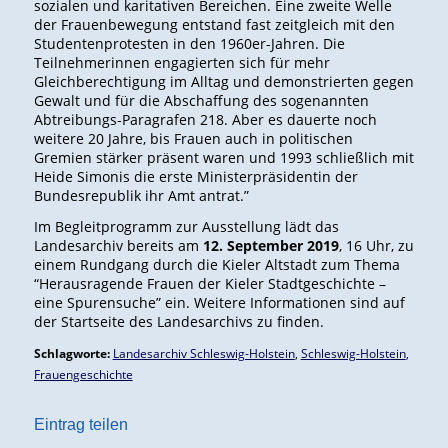
sozialen und karitativen Bereichen. Eine zweite Welle
der Frauenbewegung entstand fast zeitgleich mit den
Studentenprotesten in den 1960er-Jahren. Die
Teilnehmerinnen engagierten sich für mehr
Gleichberechtigung im Alltag und demonstrierten gegen
Gewalt und für die Abschaffung des sogenannten
Abtreibungs-Paragrafen 218. Aber es dauerte noch
weitere 20 Jahre, bis Frauen auch in politischen
Gremien stärker präsent waren und 1993 schließlich mit
Heide Simonis die erste Ministerpräsidentin der
Bundesrepublik ihr Amt antrat.”
Im Begleitprogramm zur Ausstellung lädt das
Landesarchiv bereits am
12. September 2019
, 16 Uhr, zu
einem Rundgang durch die Kieler Altstadt zum Thema
“Herausragende Frauen der Kieler Stadtgeschichte –
eine Spurensuche” ein. Weitere Informationen sind auf
der Startseite des Landesarchivs zu finden.
Schlagworte:
Landesarchiv Schleswig-Holstein
,
Schleswig-Holstein
,
Frauengeschichte
Eintrag teilen