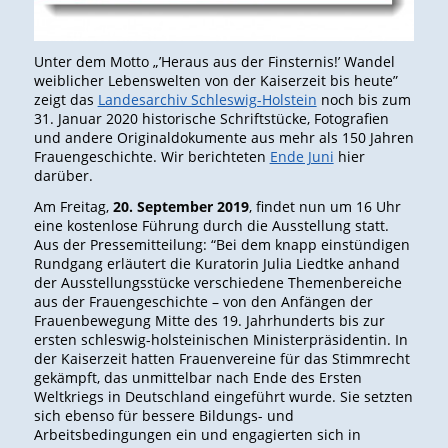
Unter dem Motto „’Heraus aus der Finsternis!’ Wandel
weiblicher Lebenswelten von der Kaiserzeit bis heute”
zeigt das
Landesarchiv Schleswig-Holstein
noch bis zum
31. Januar 2020 historische Schriftstücke, Fotografien
und andere Originaldokumente aus mehr als 150 Jahren
Frauengeschichte. Wir berichteten
Ende Juni
hier
darüber.
Am Freitag,
20. September 2019
, findet nun um 16 Uhr
eine kostenlose Führung durch die Ausstellung statt.
Aus der Pressemitteilung: “Bei dem knapp einstündigen
Rundgang erläutert die Kuratorin Julia Liedtke anhand
der Ausstellungsstücke verschiedene Themenbereiche
aus der Frauengeschichte – von den Anfängen der
Frauenbewegung Mitte des 19. Jahrhunderts bis zur
ersten schleswig-holsteinischen Ministerpräsidentin. In
der Kaiserzeit hatten Frauenvereine für das Stimmrecht
gekämpft, das unmittelbar nach Ende des Ersten
Weltkriegs in Deutschland eingeführt wurde. Sie setzten
sich ebenso für bessere Bildungs- und
Arbeitsbedingungen ein und engagierten sich in