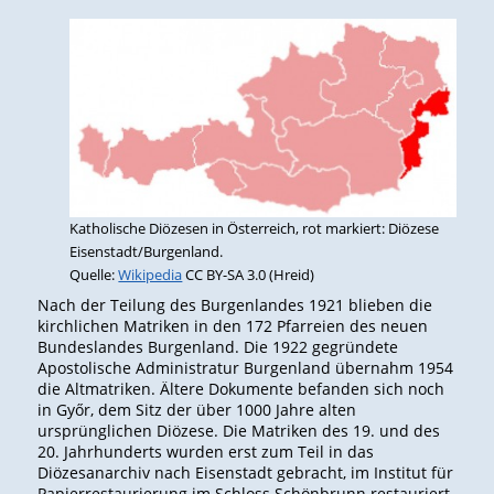
Katholische Diözesen in Österreich, rot markiert: Diözese
Eisenstadt/Burgenland.
Quelle:
Wikipedia
CC BY-SA 3.0 (Hreid)
Nach der Teilung des Burgenlandes 1921 blieben die
kirchlichen Matriken in den 172 Pfarreien des neuen
Bundeslandes Burgenland. Die 1922 gegründete
Apostolische Administratur Burgenland übernahm 1954
die Altmatriken. Ältere Dokumente befanden sich noch
in Győr, dem Sitz der über 1000 Jahre alten
ursprünglichen Diözese. Die Matriken des 19. und des
20. Jahrhunderts wurden erst zum Teil in das
Diözesanarchiv nach Eisenstadt gebracht, im Institut für
Papierrestaurierung im Schloss Schönbrunn restauriert