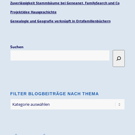
Zuverlässigkeit Stammbäume bei Geneanet, FamilySearch und Co
Projektidee Hausgeschichte
Genealogie und Geografie verknüpft in Ortsfamilienbüchern
Suchen
FILTER BLOGBEITRÄGE NACH THEMA
Filter
Blogbeiträge
nach
Thema