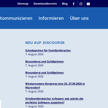
Sitemap
Downloadbereich
Blog
Kommunizieren
Informieren
Über uns
NEU AUF DISCOURSE
Schnäppchen für Familienforscher
7. August 2026
Braunsberg und Schillgehnen
7. August 2026
Braunsberg und Schillgehnen
7. August 2026
Westpreussen-Kongress vom 25.-27.09.2026 in
Warendorf
7. August 2026
Ortsfamilienbücher erfassen: wie würde die
perfekte Software aussehen?
7. August 2026