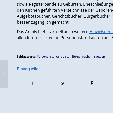
sowie Registerbände zu Geburten, Eheschließungen
den Kirchen geführten Verzeichnisse der Geboren
Aufgebotsbücher, Gerichtsbücher, Bürgerbücher, 
besser zugänglich gemacht.
Das Archiv bietet aktuell auch weitere
Hinweise zu
allen Interessierten an Personenstandsdaten aus 
Schlagworte:
Personenstandsregister
,
Bürgerbücher
,
Bautzen
Eintrag teilen
Zivilstandsregister 1808/10-1814 in
Nordwestdeutschland