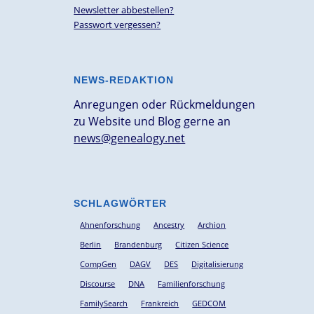
Newsletter abbestellen?
Passwort vergessen?
NEWS-REDAKTION
Anregungen oder Rückmeldungen
zu Website und Blog gerne an
news@genealogy.net
SCHLAGWÖRTER
Ahnenforschung
Ancestry
Archion
Berlin
Brandenburg
Citizen Science
CompGen
DAGV
DES
Digitalisierung
Discourse
DNA
Familienforschung
FamilySearch
Frankreich
GEDCOM