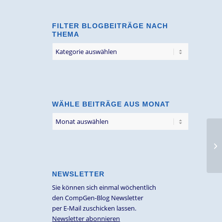
FILTER BLOGBEITRÄGE NACH
THEMA
Filter
Blogbeiträge
nach
Thema
WÄHLE BEITRÄGE AUS MONAT
Ar
er
NEWSLETTER
Sie können sich einmal wöchentlich
den CompGen-Blog Newsletter
per E-Mail zuschicken lassen.
Newsletter abonnieren