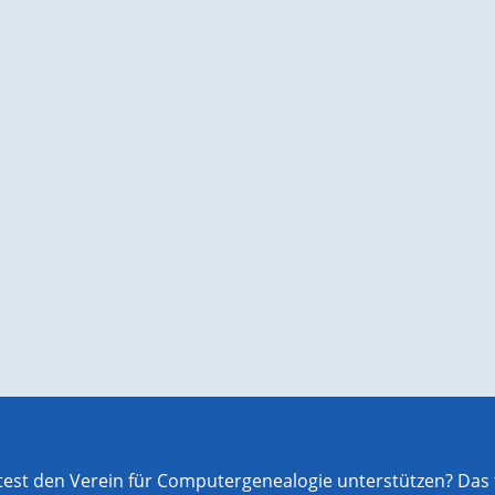
st den Verein für Computergenealogie unterstützen? Das f