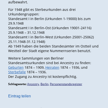
aufbewahrt.
Für 1948 gibt es Sterbeurkunden aus drei
Urkundengruppen:
Standesamt I in Berlin (Urkunden 1-19000) bis zum
29.9.1948
Standesamt I in Berlin-Ost (Urkunden 19001-24116)
25.9.1948 – 31.12.1948
Standesamt I in Berlin-West (Urkunden 25001-25062)
25.11.1948-31.12.1948)
Ab 1949 haben die beiden Standesämter im Ostteil und
Westteil der Stadt eigene Nummernserien benutzt.
Weitere Sammlungen von Berliner
Standesamtsurkunden sind bei Ancestry zu finden:
Geburten
1874 – 1909,
Heiraten
1874 – 1936, und
Sterbefälle
1874 – 1936.
Der Zugang zu Ancestry ist kostenpflichtig.
Schlagworte:
Ancestry
,
Berlin
,
Personenstandsregister
Eintrag teilen