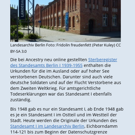
Landesarchiv Berlin Foto: Fridolin freudenfett (Peter Kuley) CC
BY-SA 3.0
Die bei Ancestry neu online gestellten
Sterberegister
des Standesamts Berlin I 1939-1955
enthalten die
Urkunden für die im Ausland oder auf hoher See
verstorbenen Deutschen. Darunter sind auch viele
deutsche Soldaten und auf der Flucht Verstorbene aus
dem Zweiten Weltkrieg. Für amtsgerichtliche
Todeserklärungen war das Standesamt I ebenfalls
zuständig.
Bis 1948 gab es nur ein Standesamt I, ab Ende 1948 gab
es je ein Standesamt I im Ostteil und im Westteil der
Stadt. Heute werden die Originale der Urkunden des
Standesamt I im Landesarchiv Berlin
, Eichborndamm
114-121 bis zum Beginn der Datenschutzgrenze