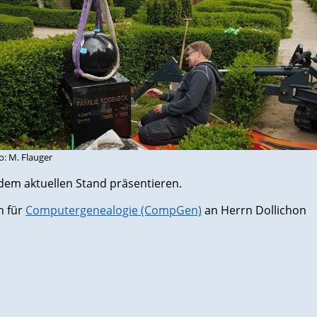
o: M. Flauger
dem aktuellen Stand präsentieren.
n für
Computergenealogie (CompGen)
an Herrn Dollichon