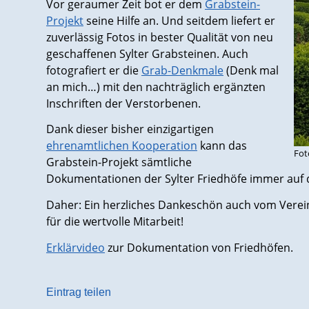
Vor geraumer Zeit bot er dem
Grabstein-
Projekt
seine Hilfe an. Und seitdem liefert er
zuverlässig Fotos in bester Qualität von neu
geschaffenen Sylter Grabsteinen. Auch
fotografiert er die
Grab-Denkmale
(Denk mal
an mich…) mit den nachträglich ergänzten
Inschriften der Verstorbenen.
Dank dieser bisher einzigartigen
ehrenamtlichen Kooperation
kann das
Fot
Grabstein-Projekt sämtliche
Dokumentationen der Sylter Friedhöfe immer auf 
Daher: Ein herzliches Dankeschön auch vom Verei
für die wertvolle Mitarbeit!
Erklärvideo
zur Dokumentation von Friedhöfen.
Eintrag teilen