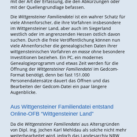
mit der Art der Erfassung, die den Abkürzungen oder
mit der Quellengrundlage befassen.
Die
Wittgensteiner Familiendatei
ist ein wahrer Schatz für
viele Ahnenforscher, die ihre Vorfahren insbesondere
im Wittgensteiner Land, aber auch im Siegerland
westlich oder im angrenzenden Hessen östlich davon
suchen. Durch die freie Veröffentlichung können nun
viele Ahnenforscher die genealogischen Daten ihrer
wittgensteinischen Vorfahren
en masse
ohne besondere
Investitionen beziehen. Ein PC, ein modernes
Genealogieprogramm und etwas Zeit werden für die
Öffnung der
Wittgensteiner Familiendatei
im Gedcom-
Format benötigt, denn bei fast 151.000
Personendatensätze dauert das Öffnen und das
Bearbeiten der Gedcom-Datei ein paar längere
Augenblicke.
Aus Wittgensteiner Familiendatei entstand
Online-OFB “Wittgensteiner Land”
Da die
Wittgensteiner Familiendatei
aus Altersgründen
von Dipl. Ing. Jochen Karl Mehldau als solche nicht mehr
weiterbearbeitet wird, jedoch das Landesarchiv NRW