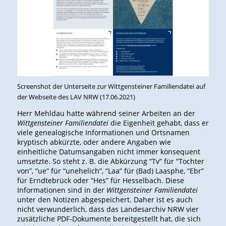
Screenshot der Unterseite zur Wittgensteiner Familiendatei auf
der Webseite des LAV NRW (17.06.2021)
Herr Mehldau hatte während seiner Arbeiten an der
Wittgensteiner Familiendatei
die Eigenheit gehabt, dass er
viele genealogische Informationen und Ortsnamen
kryptisch abkürzte, oder andere Angaben wie
einheitliche Datumsangaben nicht immer konsequent
umsetzte. So steht z. B. die Abkürzung “Tv” für “Tochter
von”, “ue” für “unehelich”, “Laa” für (Bad) Laasphe, “Ebr”
für Erndtebrück oder “Hes” für Hesselbach. Diese
Informationen sind in der
Wittgensteiner Familiendatei
unter den Notizen abgespeichert. Daher ist es auch
nicht verwunderlich, dass das Landesarchiv NRW vier
zusätzliche PDF-Dokumente bereitgestellt hat, die sich