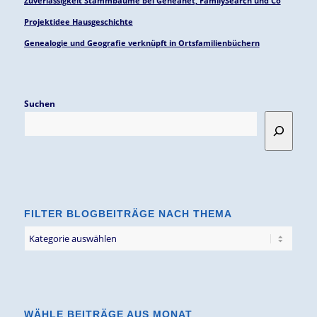
Zuverlässigkeit Stammbäume bei Geneanet, FamilySearch und Co
Projektidee Hausgeschichte
Genealogie und Geografie verknüpft in Ortsfamilienbüchern
Suchen
FILTER BLOGBEITRÄGE NACH THEMA
Filter
Blogbeiträge
nach
Thema
WÄHLE BEITRÄGE AUS MONAT