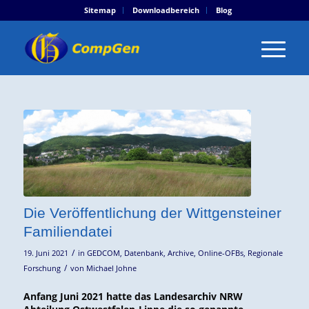
Sitemap
Downloadbereich
Blog
Die Veröffentlichung der Wittgensteiner
Familiendatei
/
19. Juni 2021
in
GEDCOM
,
Datenbank
,
Archive
,
Online-OFBs
,
Regionale
/
Forschung
von
Michael Johne
Anfang Juni 2021 hatte das Landesarchiv NRW