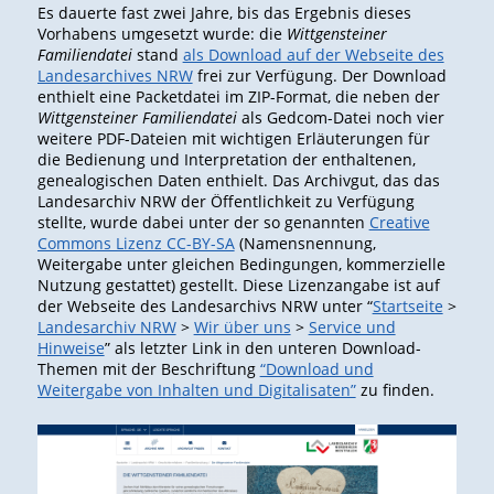
Es dauerte fast zwei Jahre, bis das Ergebnis dieses
Vorhabens umgesetzt wurde: die
Wittgensteiner
Familiendatei
stand
als Download auf der Webseite des
Landesarchives NRW
frei zur Verfügung. Der Download
enthielt eine Packetdatei im ZIP-Format, die neben der
Wittgensteiner Familiendatei
als Gedcom-Datei noch vier
weitere PDF-Dateien mit wichtigen Erläuterungen für
die Bedienung und Interpretation der enthaltenen,
genealogischen Daten enthielt. Das Archivgut, das das
Landesarchiv NRW der Öffentlichkeit zu Verfügung
stellte, wurde dabei unter der so genannten
Creative
Commons Lizenz CC-BY-SA
(Namensnennung,
Weitergabe unter gleichen Bedingungen, kommerzielle
Nutzung gestattet) gestellt. Diese Lizenzangabe ist auf
der Webseite des Landesarchivs NRW unter “
Startseite
>
Landesarchiv NRW
>
Wir über uns
>
Service und
Hinweise
” als letzter Link in den unteren Download-
Themen mit der Beschriftung
“Download und
Weitergabe von Inhalten und Digitalisaten”
zu finden.