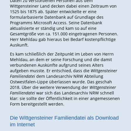
Daten zu verstorbenen Personen aus dem
Wittgensteiner Land decken dabei einen Zeitraum von
1525 bis 1875 ab. Später entwickelte er eine
formularbasierte Datenbank auf Grundlage des
Programms Microsoft Access. Seine Datenbank
aktualisierte er ständig und kam so auf eine
Gesamtgröße von ca. 151.000 eingetragenen Personen.
Herr Mehldau gab hieraus bei Bedarf kostenpflichtige
Auskunft.
Es kam schließlich der Zeitpunkt im Leben von Herrn
Mehldau, an dem er seine Forschung und die damit
verbundenen Auskünfte aufgrund seines Alters
aufgeben musste. Er entschied, dass die
Wittgensteiner
Familiendatei
dem Landesarchiv NRW Abteilung
Ostwestfalen-Lippe überlassen wurde. Das geschah
2018. Über die weitere Verwendung der
Wittgensteiner
Familiendatei
war sich das Landesarchiv NRW schnell
klar: sie sollte der Öffentlichkeit in einer angemessenen
Form bereitgestellt werden.
Die Wittgensteiner Familiendatei als Download
im Internet