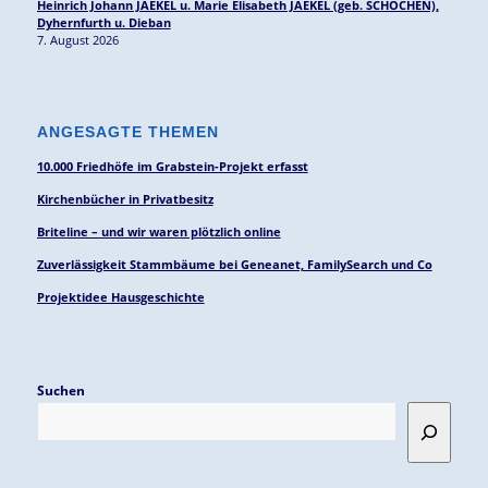
Heinrich Johann JAEKEL u. Marie Elisabeth JAEKEL (geb. SCHOCHEN),
Dyhernfurth u. Dieban
7. August 2026
ANGESAGTE THEMEN
10.000 Friedhöfe im Grabstein-Projekt erfasst
Kirchenbücher in Privatbesitz
Briteline – und wir waren plötzlich online
Zuverlässigkeit Stammbäume bei Geneanet, FamilySearch und Co
Projektidee Hausgeschichte
Suchen