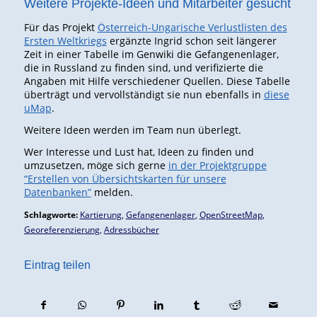
Weitere Projekte-Ideen und Mitarbeiter gesucht
Für das Projekt
Österreich-Ungarische Verlustlisten des
Ersten Weltkriegs
ergänzte Ingrid schon seit längerer
Zeit in einer Tabelle im Genwiki die Gefangenenlager,
die in Russland zu finden sind, und verifizierte die
Angaben mit Hilfe verschiedener Quellen. Diese Tabelle
überträgt und vervollständigt sie nun ebenfalls in
diese
uMap
.
Weitere Ideen werden im Team nun überlegt.
Wer Interesse und Lust hat, Ideen zu finden und
umzusetzen, möge sich gerne
in der Projektgruppe
“Erstellen von Übersichtskarten für unsere
Datenbanken”
melden.
Schlagworte:
Kartierung
,
Gefangenenlager
,
OpenStreetMap
,
Georeferenzierung
,
Adressbücher
Eintrag teilen