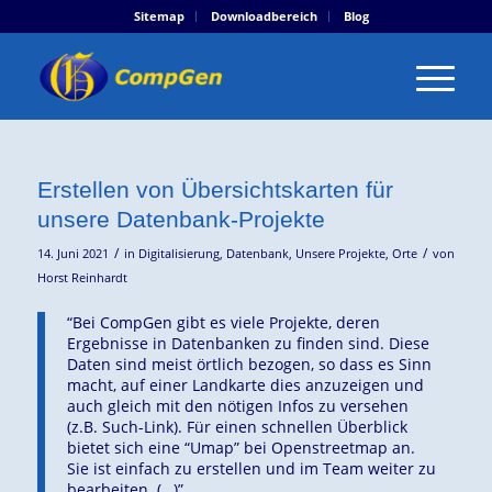
Sitemap
Downloadbereich
Blog
Erstellen von Übersichtskarten für
unsere Datenbank-Projekte
/
/
14. Juni 2021
in
Digitalisierung
,
Datenbank
,
Unsere Projekte
,
Orte
von
Horst Reinhardt
“Bei CompGen gibt es viele Projekte, deren
Ergebnisse in Datenbanken zu finden sind. Diese
Daten sind meist örtlich bezogen, so dass es Sinn
macht, auf einer Landkarte dies anzuzeigen und
auch gleich mit den nötigen Infos zu versehen
(z.B. Such-Link). Für einen schnellen Überblick
bietet sich eine “Umap” bei Openstreetmap an.
Sie ist einfach zu erstellen und im Team weiter zu
bearbeiten. (…)”