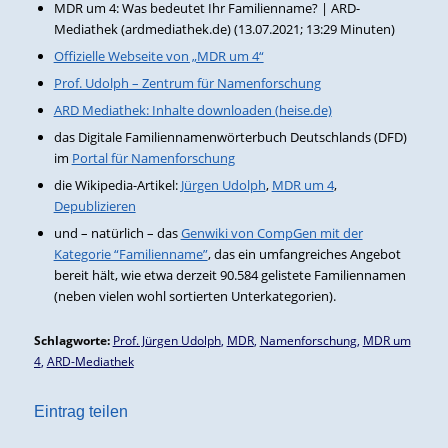
MDR um 4: Was bedeutet Ihr Familienname? | ARD-
Mediathek (ardmediathek.de) (13.07.2021; 13:29 Minuten)
Offizielle Webseite von „MDR um 4“
Prof. Udolph – Zentrum für Namenforschung
ARD Mediathek: Inhalte downloaden (heise.de)
das Digitale Familiennamenwörterbuch Deutschlands (DFD)
im
Portal für Namenforschung
die Wikipedia-Artikel:
Jürgen Udolph
,
MDR um 4
,
Depublizieren
und – natürlich – das
Genwiki von CompGen mit der
Kategorie “Familienname”
, das ein umfangreiches Angebot
bereit hält, wie etwa derzeit 90.584 gelistete Familiennamen
(neben vielen wohl sortierten Unterkategorien).
Schlagworte:
Prof. Jürgen Udolph
,
MDR
,
Namenforschung
,
MDR um
4
,
ARD-Mediathek
Eintrag teilen