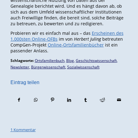
wissenschaftliche Nutzung von Daten aus der
Genealogie berichtet wird. Und es hängt davon ab, ob
sich aus dem Umfeld wissenschaftlicher Institutionen
auch Freiwillige finden, die bereit sind, solche Beiträge
zu betreuen, zu bewerten und zu redigieren.
Probieren wir es einfach mal aus – das
Erscheinen des
1.000sten Online-OFBs
im von
Herbert Juling
betreuten
CompGen-Projekt
Online-Ortsfamilienbücher
ist ein
passender Anlass.
Schlagworte:
Ortsfamilienbuch
,
Blog
,
Geschichtswissenschaft
,
Newsletter
,
Bürgerwissenschaft
,
Sozialwissenschaft
Eintrag teilen
1 Kommentar