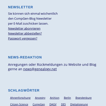
NEWSLETTER
Sie können sich einmal wöchentlich
den CompGen-Blog Newsletter
per E-Mail zuschicken lassen.
Newsletter abonnieren
Newsletter abbestellen?
Passwort vergessen?
NEWS-REDAKTION
Anregungen oder Rückmeldungen zu Website und Blog
gerne an
news@genealogy.net
SCHLAGWÖRTER
Ahnenforschung
Ancestry
Archion
Berlin
Brandenburg
Citizen Science
CompGen
DAGV
DES
Digitalisierung