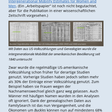
Intergenerational Mobility Estimates for Women and
Men
. (Ein „Arbeitspapier“ ist noch nicht begutachtet,
aber für die Publikation in einer wissenschaftlichen
Zeitschrift vorgesehen.)
Mit Daten aus US-Volkszählungen und Genealogien wurde die
intergenerationale Mobilität der amerikanischen Bevölkerung seit
1840 untersucht
Zwar wurde die regelmäßige US-amerikanische
Volkszählung schon früher für derartige Studien
genutzt. Vorherige Studien haben jedoch selten mehr
als 30% der Einträge einer Volkszählung genutzt. Zum
Beispiel haben sie Frauen wegen der
Nachnamenswechsel gleich ganz weg gelassen. Auch
Männer mit häufigen Namen wurden in den Analysen
oft ignoriert. Dank der genealogischen Daten aus
FamilySearch ist das nun Vergangenheit, und die
Ökonomen um
Buckles
können nun auf mindestens 68%