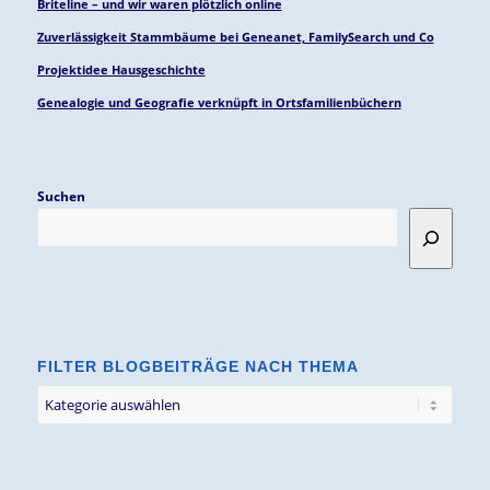
Briteline – und wir waren plötzlich online
Zuverlässigkeit Stammbäume bei Geneanet, FamilySearch und Co
Projektidee Hausgeschichte
Genealogie und Geografie verknüpft in Ortsfamilienbüchern
Suchen
FILTER BLOGBEITRÄGE NACH THEMA
Filter
Blogbeiträge
nach
Thema