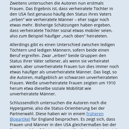
Zweitens untersuchen die Autoren nun erstmals
Frauen. Das Ergebnis ist, dass verheiratete Töchter in
den USA fast genauso häufig den Status ihres Vaters
„
erben“ wie verheiratete Männer – eher sogar noch
etwas mehr. Bisherige Schätzungen haben ergeben,
dass verheiratete Töchter sozial etwas mobiler seien,
also zum Beispiel häufiger „nach oben“ heirateten.
Allerdings gibt es einen Unterschied zwischen ledigen
Töchtern und ledigen Männern, sofern beide einen
Beruf ergreifen. Zwar „erben“ beide Gruppen den
Status ihrer Väter seltener, als wenn sie verheiratet
wären, aber unverheiratete Frauen tun dies immer noch
etwas häufiger als unverheiratete Männer. Das liegt, so
die Autoren, maßgeblich an schwarzen unverheirateten
Frauen. Weiße unverheiratete Frauen zeigten um 1910
herum etwa dieselbe soziale Mobilität wie
unverheiratete Männer.
Schlussendlich untersuchen die Autoren noch die
Hypergamie, also die Status-Orientierung bei der
Partnerwahl. Diese haben wir in einem
früheren
Blogartikel
für England besprochen. Es zeigt sich, dass
Frauen und Männer in den USA gleichermaßen bei der