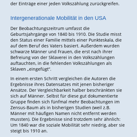
der Einträge einer jeden Volkszählung zurückgreifen.
Intergenerationale Mobilität in den USA
Der Beobachtungszeitrum umfasst die
Geburtsjahrgänge von 1840 bis 1910. Die Studie misst
den Status einer Familie mittels einer Punkteskala, die
auf dem Beruf des Vaters basiert. Außerdem wurden
schwarze Männer und Frauen, die erst nach ihrer
Befreiung von der Sklaverei in den Volkszählungen
auftauchten, in die fehlenden Volkszählungen als
Sklaven „eingefügt“.
In einem ersten Schritt vergleichen die Autoren die
Ergebnisse ihres Datensatzes mit jenen bisheriger
Ansätze. Der Vergleichbarkeit halber beschränkten sie
sich auf Männer. Selbst für diese gut dokumentierte
Gruppe finden sich fünfmal mehr Beobachtungen im
Zensus-Baum als in bisherigen Studien (weil z.B.
Männer mit häufigen Namen nicht entfernt werden
mussten). Die Ergebnisse sind trotzdem sehr ähnlich:
Um 1840 war die soziale Mobilität sehr niedrig, aber sie
steigt bis 1910 an.