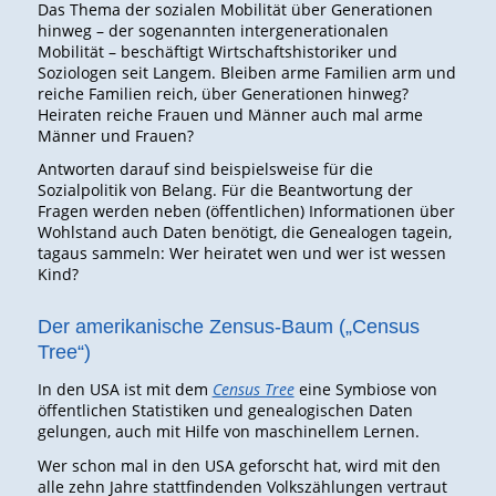
Das Thema der sozialen Mobilität über Generationen
hinweg – der sogenannten intergenerationalen
Mobilität – beschäftigt Wirtschaftshistoriker und
Soziologen seit Langem. Bleiben arme Familien arm und
reiche Familien reich, über Generationen hinweg?
Heiraten reiche Frauen und Männer auch mal arme
Männer und Frauen?
Antworten darauf sind beispielsweise für die
Sozialpolitik von Belang. Für die Beantwortung der
Fragen werden neben (öffentlichen) Informationen über
Wohlstand auch Daten benötigt, die Genealogen tagein,
tagaus sammeln: Wer heiratet wen und wer ist wessen
Kind?
Der amerikanische Zensus-Baum („Census
Tree“)
In den USA ist mit dem
Census Tree
eine Symbiose von
öffentlichen Statistiken und genealogischen Daten
gelungen, auch mit Hilfe von maschinellem Lernen.
Wer schon mal in den USA geforscht hat, wird mit den
alle zehn Jahre stattfindenden Volkszählungen vertraut