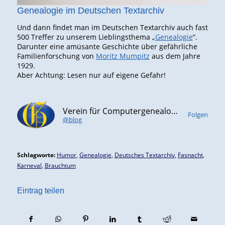
Genealogie im Deutschen Textarchiv
Und dann findet man im Deutschen Textarchiv auch fast
500 Treffer zu unserem Lieblingsthema „
Genealogie
“.
Darunter eine amüsante Geschichte über gefährliche
Familienforschung von
Moritz Mumpitz
aus dem Jahre
1929.
Aber Achtung: Lesen nur auf eigene Gefahr!
Verein für Computergenealogie e.V. (CompGen)
Folgen
@blog
Schlagworte:
Humor
,
Genealogie
,
Deutsches Textarchiv
,
Fasnacht
,
Karneval
,
Brauchtum
Eintrag teilen