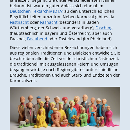
Jahreszeit“ beginnt, die unter verschiedensten Namen
bekannt ist, war ein guter Anlass sich einmal im
Deutschen Textarchiv (DTA)
zu den unterschiedlichen
Begrifflichkeiten umzutun: Neben Karneval gibt es da
Fastnacht
oder
Fasnacht
(besonders in Baden-
Württemberg, der Schweiz und Vorarlberg),
Fasching
(hauptsächlich in Bayern und Österreich), aber auch
Faasnet,
Fastabend
oder Fastelovend (im Rheinland).
Diese vielen verschiedenen Bezeichnungen haben sich
aus regionalen Traditionen und Dialekten entwickelt. Sie
beschreiben alle die Zeit vor der christlichen Fastenzeit,
die traditionell mit ausgelassenen Feiern und Umzügen
begangen wird. Je nach Region gibt es unterschiedliche
Bräuche, Traditionen und auch Start- und Endzeiten der
Karnevalszeit.