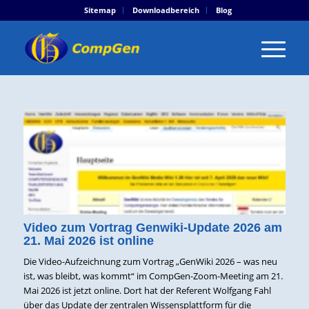
Sitemap
Downloadbereich
Blog
Video zum Vortrag Genwiki-Update 2026 am
21. Mai 2026 ist online
Die Video-Aufzeichnung zum Vortrag „GenWiki 2026 – was neu
ist, was bleibt, was kommt“ im CompGen-Zoom-Meeting am 21.
Mai 2026 ist jetzt online. Dort hat der Referent Wolfgang Fahl
über das Update der zentralen Wissensplattform für die