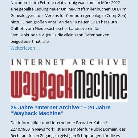
Nachdem es im Februar relativ ruhig war, kam im März 2022
eine geballte Ladung neuer Online-Ortsfamilienbücher (OFB) im
Genealogy.net des Vereins für Computergenealogie (CompGen)
hinzu. Einen großen Anteil an den 19 neuen OFBs hat Ruth
Ohlhoff vom Niedersächsischer Landesverein für
Familienkunde e.V. (NLF), die allein zehn Datenbanken
beigesteuert hat, alle ...
Weiterlesen …
25 Jahre “Internet Archive” – 20 Jahre
“Wayback Machine”
Der Informatiker und Unternehmer Brewster Kahle (*
22.10.1960 in News York) ist ein Kämpfer für Public Domain, das
Recht auf freien Zugang zu geistigen Schöpfungen, für die es