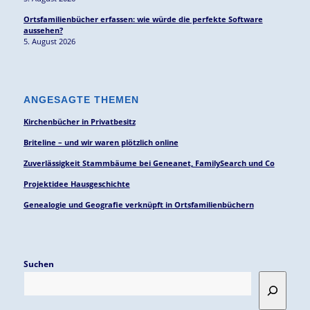
Ortsfamilienbücher erfassen: wie würde die perfekte Software
aussehen?
5. August 2026
ANGESAGTE THEMEN
Kirchenbücher in Privatbesitz
Briteline – und wir waren plötzlich online
Zuverlässigkeit Stammbäume bei Geneanet, FamilySearch und Co
Projektidee Hausgeschichte
Genealogie und Geografie verknüpft in Ortsfamilienbüchern
Suchen