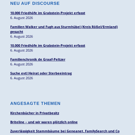
NEU AUF DISCOURSE
10.000 Friedhöfe im Grabstein-Projekt erfasst
6. August 2026
Familien Walker und Fugh aus Sturmhübel (Kreis Rößel/Ermland)
gesucht
6. August 2026
10.000 Friedhöfe im Grabstein-Projekt erfasst
6. August 2026
Familienchronik de Graaf-Peltzer
6. August 2026
Suche evtl Heirat oder Sterbeeintrag
6. August 2026
ANGESAGTE THEMEN
Kirchenbücher in Privatbesitz
Briteline – und wir waren plötzlich online
Zuverlässigkeit Stammbäume bei Geneanet, FamilySearch und Co