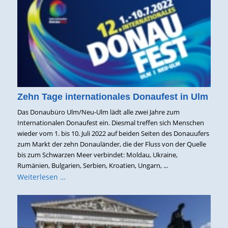
Zehn Tage internationales Donaufest in Ulm
Das Donaubüro Ulm/Neu-Ulm lädt alle zwei Jahre zum
Internationalen Donaufest ein. Diesmal treffen sich Menschen
wieder vom 1. bis 10. Juli 2022 auf beiden Seiten des Donauufers
zum Markt der zehn Donauländer, die der Fluss von der Quelle
bis zum Schwarzen Meer verbindet: Moldau, Ukraine,
Rumänien, Bulgarien, Serbien, Kroatien, Ungarn, ...
Weiterlesen …