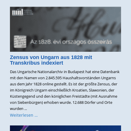
Zensus von Ungarn aus 1828 mit
Transkribus indexiert
Das Ungarische Nationalarchiv in Budapest hat eine Datenbank
mit den Namen von 2.845.595 Haushaltsvorständen Ungarns
aus dem Jahr 1828 online gestellt. Es ist der größte Zensus, der
im Königreich Ungarn einschließlich Kroatien, Slawonien, der
Küstengegend und den königlichen Freistädte (mit Ausnahme
von Siebenbürgen) erhoben wurde. 12.688 Dörfer und Orte
wurden ...
Weiterlesen …