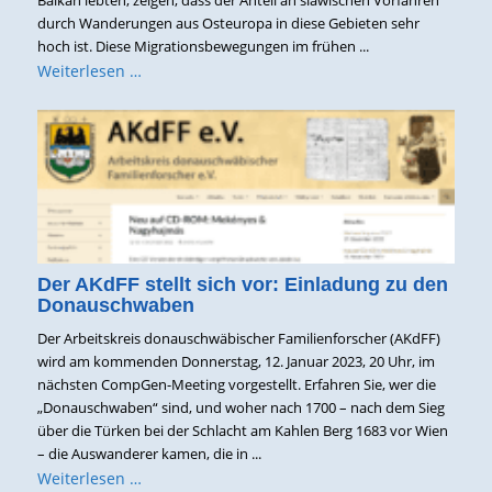
Balkan lebten, zeigen, dass der Anteil an slawischen Vorfahren
durch Wanderungen aus Osteuropa in diese Gebieten sehr
hoch ist. Diese Migrationsbewegungen im frühen ...
Weiterlesen …
Der AKdFF stellt sich vor: Einladung zu den
Donauschwaben
Der Arbeitskreis donauschwäbischer Familienforscher (AKdFF)
wird am kommenden Donnerstag, 12. Januar 2023, 20 Uhr, im
nächsten CompGen-Meeting vorgestellt. Erfahren Sie, wer die
„Donauschwaben“ sind, und woher nach 1700 – nach dem Sieg
über die Türken bei der Schlacht am Kahlen Berg 1683 vor Wien
– die Auswanderer kamen, die in ...
Weiterlesen …