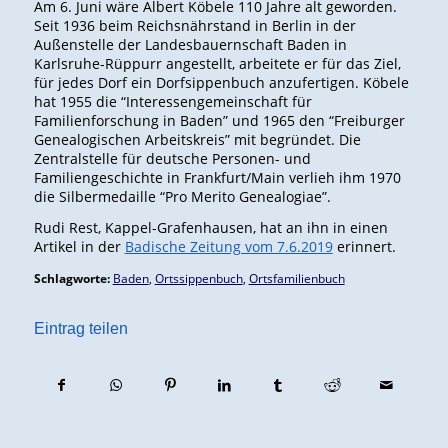
Am 6. Juni wäre Albert Köbele 110 Jahre alt geworden.
Seit 1936 beim Reichsnährstand in Berlin in der
Außenstelle der Landesbauernschaft Baden in
Karlsruhe-Rüppurr angestellt, arbeitete er für das Ziel,
für jedes Dorf ein Dorfsippenbuch anzufertigen. Köbele
hat 1955 die “Interessengemeinschaft für
Familienforschung in Baden” und 1965 den “Freiburger
Genealogischen Arbeitskreis” mit begründet. Die
Zentralstelle für deutsche Personen- und
Familiengeschichte in Frankfurt/Main verlieh ihm 1970
die Silbermedaille “Pro Merito Genealogiae”.
Rudi Rest, Kappel-Grafenhausen, hat an ihn in einen
Artikel in der
Badische Zeitung vom 7.6.2019
erinnert.
Schlagworte:
Baden
,
Ortssippenbuch
,
Ortsfamilienbuch
Eintrag teilen