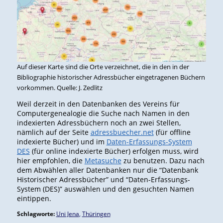
Auf dieser Karte sind die Orte verzeichnet, die in den in der
Bibliographie historischer Adressbücher eingetragenen Büchern
vorkommen. Quelle: J. Zedlitz
Weil derzeit in den Datenbanken des Vereins für
Computergenealogie die Suche nach Namen in den
indexierten Adressbüchern noch an zwei Stellen,
nämlich auf der Seite
adressbuecher.net
(für offline
indexierte Bücher) und im
Daten-Erfassungs-System
DES
(für online indexierte Bücher) erfolgen muss, wird
hier empfohlen, die
Metasuche
zu benutzen. Dazu nach
dem Abwählen aller Datenbanken nur die “Datenbank
Historischer Adressbücher” und “Daten-Erfassungs-
System (DES)” auswählen und den gesuchten Namen
eintippen.
Schlagworte:
Uni Jena
,
Thüringen