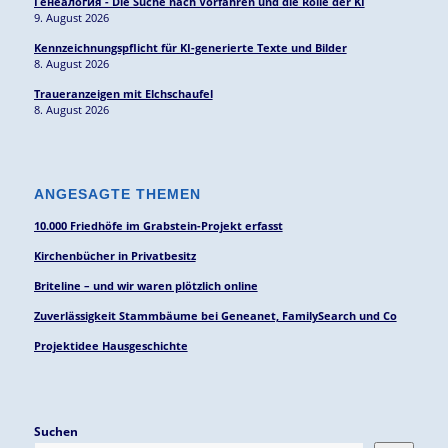
Генеалогия - Die Suche nach Vorfahren und die Rolle der KI
9. August 2026
Kennzeichnungspflicht für KI-generierte Texte und Bilder
8. August 2026
Traueranzeigen mit Elchschaufel
8. August 2026
ANGESAGTE THEMEN
10.000 Friedhöfe im Grabstein-Projekt erfasst
Kirchenbücher in Privatbesitz
Briteline – und wir waren plötzlich online
Zuverlässigkeit Stammbäume bei Geneanet, FamilySearch und Co
Projektidee Hausgeschichte
Suchen