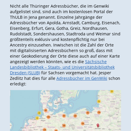
Nicht alle Thüringer Adressbücher, die im Genwiki
aufgelistet sind, sind auch im kostenlosen Portal der
ThULB in Jena genannt. Einzelne Jahrgänge der
Adressbücher von Apolda, Arnstadt, Camburg, Eisenach,
Eisenberg, Erfurt, Gera, Gotha, Greiz, Nordhausen,
Rudolstadt, Sondershausen, Stadtroda und Weimar sind
größtenteils exklusiv und kostenpflichtig nur bei
Ancestry einzusehen. Inwischen ist die Zahl der Orte
mit digitalisiserten Adressbüchern so groß, dass mit
einer Geokodierung der Orte diese auch auf einer Karte
angezeigt werden könnten, wie es die
Sächsische
Landesbibliothek – Staats- und Universitätsbibliothek
Dresden (SLUB)
für Sachsen vorgemacht hat. Jesper
Zedlitz hat dies für alle
Adressbücher im GenWiki
schon
erledigt: