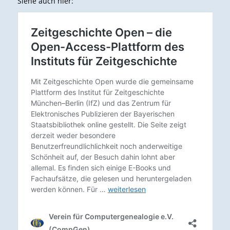
Siehe auch hier: