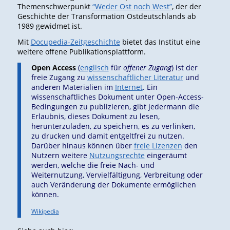
Themenschwerpunkt
“Weder Ost noch West”
, der der
Geschichte der Transformation Ostdeutschlands ab
1989 gewidmet ist.
Mit
Docupedia-Zeitgeschichte
bietet das Institut eine
weitere offene Publikationsplattform.
Open Access
(
englisch
für
offener Zugang
) ist der
freie Zugang zu
wissenschaftlicher Literatur
und
anderen Materialien im
Internet
. Ein
wissenschaftliches Dokument unter Open-Access-
Bedingungen zu publizieren, gibt jedermann die
Erlaubnis, dieses Dokument zu lesen,
herunterzuladen, zu speichern, es zu verlinken,
zu drucken und damit entgeltfrei zu nutzen.
Darüber hinaus können über
freie Lizenzen
den
Nutzern weitere
Nutzungsrechte
eingeräumt
werden, welche die freie Nach- und
Weiternutzung, Vervielfältigung, Verbreitung oder
auch Veränderung der Dokumente ermöglichen
können.
Wikipedia