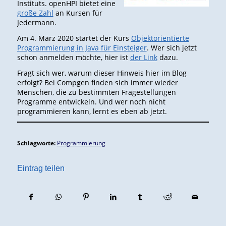
Instituts. openHPI bietet eine
große Zahl
an Kursen für
Jedermann.
Am 4. März 2020 startet der Kurs
Objektorientierte
Programmierung in Java für Einsteiger
. Wer sich jetzt
schon anmelden möchte, hier ist
der Link
dazu.
Fragt sich wer, warum dieser Hinweis hier im Blog
erfolgt? Bei Compgen finden sich immer wieder
Menschen, die zu bestimmten Fragestellungen
Programme entwickeln. Und wer noch nicht
programmieren kann, lernt es eben ab jetzt.
Schlagworte:
Programmierung
Eintrag teilen