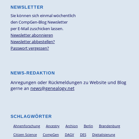
NEWSLETTER
Sie können sich einmal wöchentlich
den CompGen-Blog Newsletter
per E-Mail zuschicken lassen.
Newsletter abonnieren
Newsletter abbestellen?
Passwort vergessen?
NEWS-REDAKTION
Anregungen oder Rückmeldungen zu Website und Blog
gerne an
news@genealogy.net
SCHLAGWÖRTER
Ahnenforschung
Ancestry
Archion
Berlin
Brandenburg
Citizen Science
CompGen
DAGV
DES
Digitalisierung