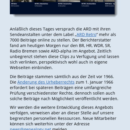
Anläßlich dieses Tages versprach die ARD mit ihren
Sendeanstalten unter dem Label „
ARD Retro
“ mehr als
7000 Beiträge online zu stellen. Der Berichterstatter
fand am heutigen Morgen nur den BR, HR, WDR, SR,
Radio Bremen sowie ARD-alpha im Angebot. Zeitlich
unbegrenzt stehen diese Clips zu Verfügung und lassen
sich verlinken, perspektivisch wohl auch in eigene
Webseiten einbinden.
Die Beiträge stammen sämtlich aus der Zeit vor 1966.
Die
Änderung des Urheberrechts
zum 1. Januar 1966
erfordert bei späteren Beiträgen eine umfangreiche
Prüfung verschiedenster Rechte, dennoch sollen auch
solche Beiträge nach Möglichkeit veröffentlicht werden.
Wir werden die weitere Entwicklung dieses Angebots
verfolgen, verweisen aber an dieser Stelle auf unsere
begrenzten personellen Ressourcen. Neue Mitarbeiter
können sich weiterhin unter der Adresse
news@genealogy.net
melden.