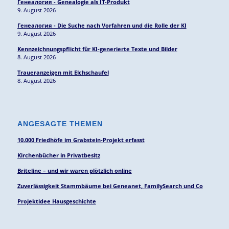
Генеалогия - Genealogie als IT-Produkt
9. August 2026
Генеалогия - Die Suche nach Vorfahren und die Rolle der KI
9. August 2026
Kennzeichnungspflicht für KI-generierte Texte und Bilder
8. August 2026
Traueranzeigen mit Elchschaufel
8. August 2026
ANGESAGTE THEMEN
10.000 Friedhöfe im Grabstein-Projekt erfasst
Kirchenbücher in Privatbesitz
Briteline – und wir waren plötzlich online
Zuverlässigkeit Stammbäume bei Geneanet, FamilySearch und Co
Projektidee Hausgeschichte