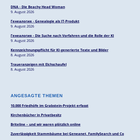
DNA - Die Beachy Head Woman
9. August 2026
Генеалогия - Genealogie als IT-Produkt
9. August 2026
Генеалогия - Die Suche nach Vorfahren und die Rolle der KI
9. August 2026
Kennzeichnungspflicht für KI-generierte Texte und Bilder
8. August 2026
Traueranzeigen mit Elchschaufel
8. August 2026
ANGESAGTE THEMEN
10.000 Friedhöfe im Grabstein-Projekt erfasst
Kirchenbücher in Privatbesitz
Briteline – und wir waren plötzlich online
Zuverlässigkeit Stammbäume bei Geneanet, FamilySearch und Co