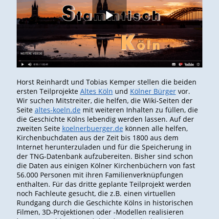
Horst Reinhardt und Tobias Kemper stellen die beiden
ersten Teilprojekte
Altes Köln
und
Kölner Bürger
vor.
Wir suchen Mitstreiter, die helfen, die Wiki-Seiten der
Seite
altes-koeln.de
mit weiteren Inhalten zu füllen, die
die Geschichte Kölns lebendig werden lassen. Auf der
zweiten Seite
koelnerbuerger.de
können alle helfen,
Kirchenbuchdaten aus der Zeit bis 1800 aus dem
Internet herunterzuladen und für die Speicherung in
der TNG-Datenbank aufzubereiten. Bisher sind schon
die Daten aus einigen Kölner Kirchenbüchern von fast
56.000 Personen mit ihren Familienverknüpfungen
enthalten. Für das dritte geplante Teilprojekt werden
noch Fachleute gesucht, die z.B. einen virtuellen
Rundgang durch die Geschichte Kölns in historischen
Filmen, 3D-Projektionen oder -Modellen realisieren