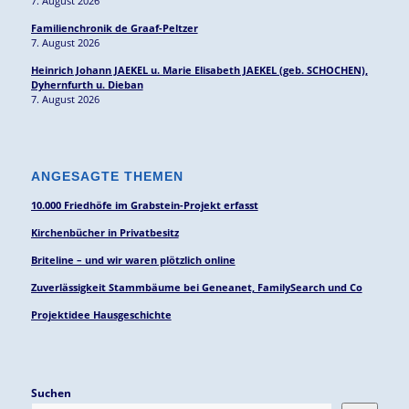
7. August 2026
Familienchronik de Graaf-Peltzer
7. August 2026
Heinrich Johann JAEKEL u. Marie Elisabeth JAEKEL (geb. SCHOCHEN),
Dyhernfurth u. Dieban
7. August 2026
ANGESAGTE THEMEN
10.000 Friedhöfe im Grabstein-Projekt erfasst
Kirchenbücher in Privatbesitz
Briteline – und wir waren plötzlich online
Zuverlässigkeit Stammbäume bei Geneanet, FamilySearch und Co
Projektidee Hausgeschichte
Suchen