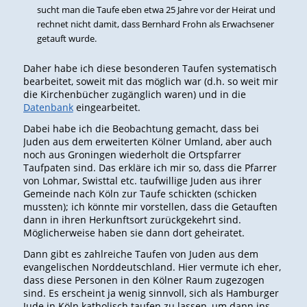
sucht man die Taufe eben etwa 25 Jahre vor der Heirat und
rechnet nicht damit, dass Bernhard Frohn als Erwachsener
getauft wurde.
Daher habe ich diese besonderen Taufen systematisch
bearbeitet, soweit mit das möglich war (d.h. so weit mir
die Kirchenbücher zugänglich waren) und in die
Datenbank
eingearbeitet.
Dabei habe ich die Beobachtung gemacht, dass bei
Juden aus dem erweiterten Kölner Umland, aber auch
noch aus Groningen wiederholt die Ortspfarrer
Taufpaten sind. Das erkläre ich mir so, dass die Pfarrer
von Lohmar, Swisttal etc. taufwillige Juden aus ihrer
Gemeinde nach Köln zur Taufe schickten (schicken
mussten); ich könnte mir vorstellen, dass die Getauften
dann in ihren Herkunftsort zurückgekehrt sind.
Möglicherweise haben sie dann dort geheiratet.
Dann gibt es zahlreiche Taufen von Juden aus dem
evangelischen Norddeutschland. Hier vermute ich eher,
dass diese Personen in den Kölner Raum zugezogen
sind. Es erscheint ja wenig sinnvoll, sich als Hamburger
Jude in Köln katholisch taufen zu lassen, um dann ins