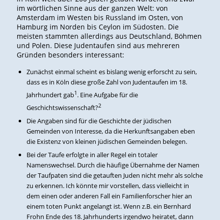
im wörtlichen Sinne aus der ganzen Welt: von
Amsterdam im Westen bis Russland im Osten, von
Hamburg im Norden bis Ceylon im Südosten. Die
meisten stammten allerdings aus Deutschland, Böhmen
und Polen. Diese Judentaufen sind aus mehreren
Gründen besonders interessant:
Zunächst einmal scheint es bislang wenig erforscht zu sein,
dass es in Köln diese große Zahl von Judentaufen im 18.
1
Jahrhundert gab
. Eine Aufgabe für die
2
Geschichtswissenschaft?
Die Angaben sind für die Geschichte der jüdischen
Gemeinden von Interesse, da die Herkunftsangaben eben
die Existenz von kleinen jüdischen Gemeinden belegen.
Bei der Taufe erfolgte in aller Regel ein totaler
Namenswechsel. Durch die häufige Übernahme der Namen
der Taufpaten sind die getauften Juden nicht mehr als solche
zu erkennen. Ich könnte mir vorstellen, dass vielleicht in
dem einen oder anderen Fall ein Familienforscher hier an
einem toten Punkt angelangt ist. Wenn z.B. ein Bernhard
Frohn Ende des 18. Jahrhunderts irgendwo heiratet, dann