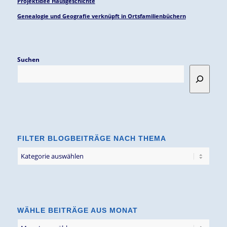
Projektidee Hausgeschichte
Genealogie und Geografie verknüpft in Ortsfamilienbüchern
Suchen
FILTER BLOGBEITRÄGE NACH THEMA
Filter
Blogbeiträge
nach
Thema
WÄHLE BEITRÄGE AUS MONAT