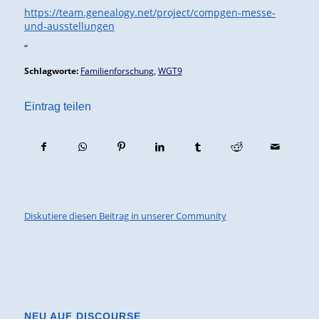
https://team.genealogy.net/project/compgen-messe-
und-ausstellungen
“
Schlagworte:
Familienforschung
,
WGT9
Eintrag teilen
Diskutiere diesen Beitrag in unserer Community
NEU AUF DISCOURSE