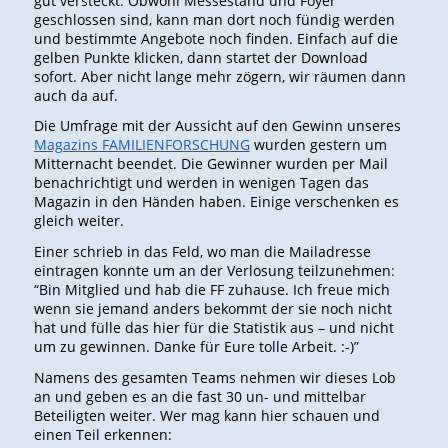
gut versteckt. Obwohl Messestand und Foyer
geschlossen sind, kann man dort noch fündig werden
und bestimmte Angebote noch finden. Einfach auf die
gelben Punkte klicken, dann startet der Download
sofort. Aber nicht lange mehr zögern, wir räumen dann
auch da auf.
Die Umfrage mit der Aussicht auf den Gewinn unseres
Magazins FAMILIENFORSCHUNG
wurden gestern um
Mitternacht beendet. Die Gewinner wurden per Mail
benachrichtigt und werden in wenigen Tagen das
Magazin in den Händen haben. Einige verschenken es
gleich weiter.
Einer schrieb in das Feld, wo man die Mailadresse
eintragen konnte um an der Verlosung teilzunehmen:
“Bin Mitglied und hab die FF zuhause. Ich freue mich
wenn sie jemand anders bekommt der sie noch nicht
hat und fülle das hier für die Statistik aus – und nicht
um zu gewinnen. Danke für Eure tolle Arbeit. :-)”
Namens des gesamten Teams nehmen wir dieses Lob
an und geben es an die fast 30 un- und mittelbar
Beteiligten weiter. Wer mag kann hier schauen und
einen Teil erkennen: