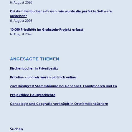
6. August 2026
Ortsfamilienbücher erfassen: wie würde die perfekte Software
aussehen?
6. August 2026
10.000 Friedhöfe im Grabstein-Projekt erfasst
6. August 2026
ANGESAGTE THEMEN
Kirchenbücher in Privatbesitz
Briteline – und wir waren plötzlich online
Zuverlässigkeit Stammbäume bei Geneanet, FamilySearch und Co
Projektidee Hausgeschichte
Genealogie und Geografie verknüpft in Ortsfamilienbüchern
Suchen