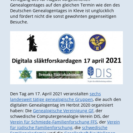
Genealogentages auf den gleichen Termin wie den des
Deutschen Genealogentages in Kleve ist unglücklich
und fördert nicht die sonst gewohnten gegenseitigen
Besuche.
Den Tag am 17. April 2021 veranstalten
sechs
landesweit tätige genealogische Gruppen
, die auch den
digitalen Genealogentag im Herbst 2020 organisiert
haben: Die
Genealogische Vereinigung GF
, der
schwedische Computergenealogie-Verein DIS, der
Verein für Schmiede-Familienforschung FFS
, der
Verein
für
j
üdische Familienforschung
, die
schwedische