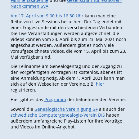
Familienakademie
und die
Gesellschaft für Wallonen-
Nachkommen SVA
.
Am 17. April von 9.00 bis 16.30 Uhr
kann man eine
Reihe von Live-Sessions besuchen. Der Tag endet mit
einer Fragestunde mit den verschiedenen Verbänden.
Die Live-Veranstaltungen werden aufgezeichnet, die
Videos können vom 23. April bis zum 23. Mai 2021 noch
angeschaut werden. Außerdem gibt es noch viele
voraufgezeichnete Videos, die vom 15. April bis zum 23.
Mai verfügbar sind.
Die Teilnahme am Genealogentag und der Zugang zu
den vorgefertigten Vorträgen ist kostenlos, aber es ist
eine Anmeldung nötig. Ab dem 1. April 2021 kann man
sich auf den Webseiten der Vereine, z.B.
hier
registrieren.
Hier gibt es das
Programm
der teilnehmenden Vereine.
Sowohl die
Genealogische Vereinigung GF
als auch der
schwedische Computergenealogie-Verein DIS
haben
außerdem umfangreiche Play-Listen für ihre Vorträge
und Videos im Online-Angebot.