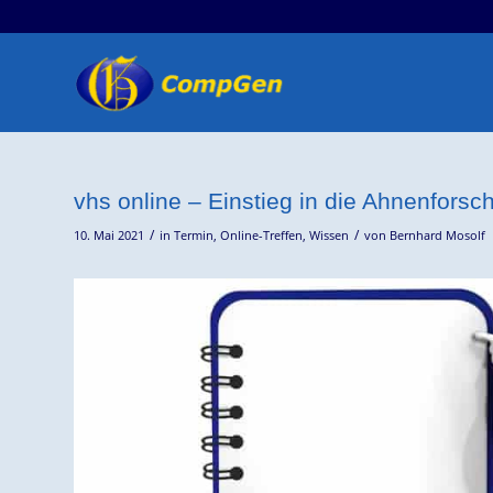
vhs online – Einstieg in die Ahnenforsc
/
/
10. Mai 2021
in
Termin
,
Online-Treffen
,
Wissen
von
Bernhard Mosolf