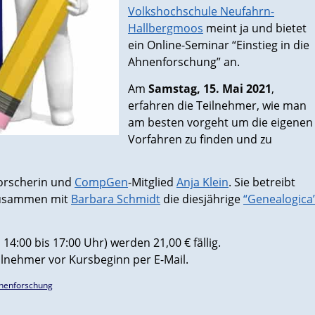
Volkshochschule Neufahrn-
Hallbergmoos
meint ja und bietet
ein Online-Seminar “Einstieg in die
Ahnenforschung” an.
Am
Samstag, 15. Mai 2021
,
erfahren die Teilnehmer, wie man
am besten vorgeht um die eigenen
Vorfahren zu finden und zu
forscherin und
CompGen
-Mitglied
Anja Klein
. Sie betreibt
zusammen mit
Barbara Schmidt
die diesjährige
“Genealogica
4:00 bis 17:00 Uhr) werden 21,00 € fällig.
ilnehmer vor Kursbeginn per E-Mail.
Ahnenforschung