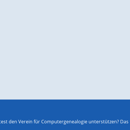
st den Verein für Computergenealogie unterstützen? Das f