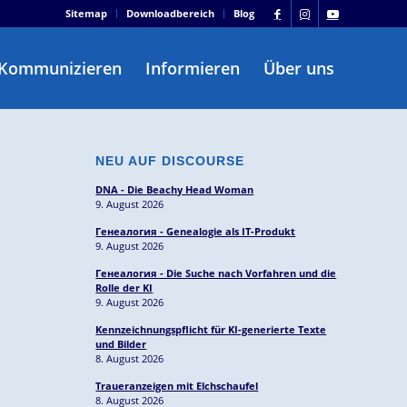
Sitemap
Downloadbereich
Blog
Kommunizieren
Informieren
Über uns
NEU AUF DISCOURSE
DNA - Die Beachy Head Woman
9. August 2026
Генеалогия - Genealogie als IT-Produkt
9. August 2026
Генеалогия - Die Suche nach Vorfahren und die
Rolle der KI
9. August 2026
Kennzeichnungspflicht für KI-generierte Texte
und Bilder
8. August 2026
Traueranzeigen mit Elchschaufel
8. August 2026