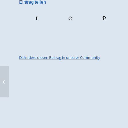
Eintrag teilen
Diskutiere diesen Beitrag in unserer Community
DNA-Genealogie – für Interessierte
und Einsteiger