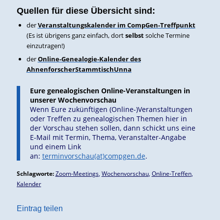
Quellen für diese Übersicht sind:
der
Veranstaltungskalender im CompGen-Treffpunkt
(Es ist übrigens ganz einfach, dort
selbst
solche Termine
einzutragen!)
der
Online-Genealogie-Kalender des
AhnenforscherStammtischUnna
Eure genealogischen Online-Veranstaltungen in
unserer Wochenvorschau
Wenn Eure zukünftigen (Online-)Veranstaltungen
oder Treffen zu genealogischen Themen hier in
der Vorschau stehen sollen, dann schickt uns eine
E-Mail mit Termin, Thema, Veranstalter-Angabe
und einem Link
an:
terminvorschau(at)compgen.de
.
Schlagworte:
Zoom-Meetings
,
Wochenvorschau
,
Online-Treffen
,
Kalender
Eintrag teilen