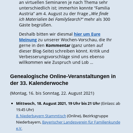
an virtuellen Seminaren je nach Thema sehr
unterschiedlich ist; immerhin konnte “Familia
Austria” am 4. August zu der Frage
„Wie finde
ich Materialien bei FamilySearch?“
mehr als 300
Gäste begrüßen.
Deshalb bitten wir diesmal
hier um Eure
Meinung
zu unserer Wochen-Vorschau, die Ihr
gerne in den
Kommentar
(ganz unten auf
dieser Blog-Seite) schreiben könnt. Kritik und
Verbesserungsvorschläge sind uns ebenso
willkommen wie Zuspruch und Lob …
Genealogische Online-Veranstaltungen in
der 33. Kalenderwoche
(Montag, 16. bis Sonntag, 22. August 2021)
Mittwoch, 18. August 2021, 19 Uhr bis 21 Uhr
(Einlass: ab
19.45 Uhr)
8. Niederbayern Stammtisch
(Online), Bezirksgruppe
Niederbayern,
Bayerischer Landesverein für Familienkunde
e.V.