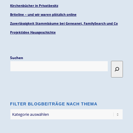
Kirchenbücher in Privatbesitz
Briteline – und wir waren plötzlich online
Zuverlässigkeit Stammbäume bei Geneanet, FamilySearch und Co
Projektidee Hausgeschichte
Suchen
FILTER BLOGBEITRÄGE NACH THEMA
Filter
Blogbeiträge
nach
Thema