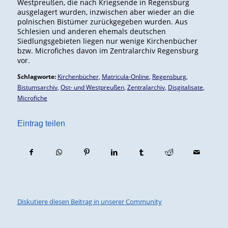
Westpreußen, die nach Kriegsende in Regensburg
ausgelagert wurden, inzwischen aber wieder an die
polnischen Bistümer zurückgegeben wurden. Aus
Schlesien und anderen ehemals deutschen
Siedlungsgebieten liegen nur wenige Kirchenbücher
bzw. Microfiches davon im Zentralarchiv Regensburg
vor.
Schlagworte:
Kirchenbücher
,
Matricula-Online
,
Regensburg
,
Bistumsarchiv
,
Ost- und Westpreußen
,
Zentralarchiv
,
Disgitalisate
,
Microfiche
Eintrag teilen
Diskutiere diesen Beitrag in unserer Community