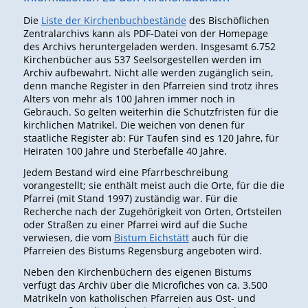
Die
Liste der Kirchenbuchbestände
des Bischöflichen
Zentralarchivs kann als PDF-Datei von der Homepage
des Archivs heruntergeladen werden. Insgesamt 6.752
Kirchenbücher aus 537 Seelsorgestellen werden im
Archiv aufbewahrt. Nicht alle werden zugänglich sein,
denn manche Register in den Pfarreien sind trotz ihres
Alters von mehr als 100 Jahren immer noch in
Gebrauch. So gelten weiterhin die Schutzfristen für die
kirchlichen Matrikel. Die weichen von denen für
staatliche Register ab: Für Taufen sind es 120 Jahre, für
Heiraten 100 Jahre und Sterbefälle 40 Jahre.
Jedem Bestand wird eine Pfarrbeschreibung
vorangestellt; sie enthält meist auch die Orte, für die die
Pfarrei (mit Stand 1997) zuständig war. Für die
Recherche nach der Zugehörigkeit von Orten, Ortsteilen
oder Straßen zu einer Pfarrei wird auf die Suche
verwiesen, die vom
Bistum Eichstätt
auch für die
Pfarreien des Bistums Regensburg angeboten wird.
Neben den Kirchenbüchern des eigenen Bistums
verfügt das Archiv über die Microfiches von ca. 3.500
Matrikeln von katholischen Pfarreien aus Ost- und