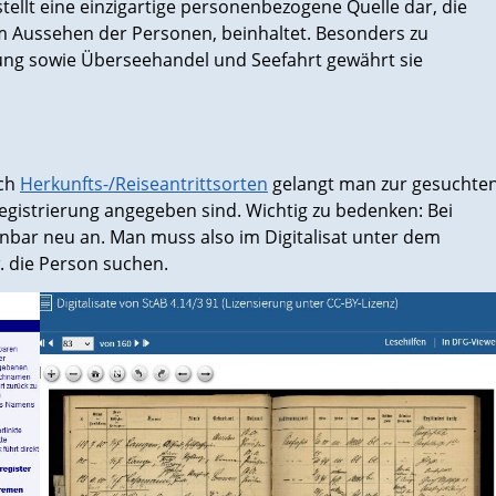
tellt eine einzigartige personenbezogene Quelle dar, die
m Aussehen der Personen, beinhaltet. Besonders zu
ng sowie Überseehandel und Seefahrt gewährt sie
ach
Herkunfts-/Reiseantrittsorten
gelangt man zur gesuchte
gistrierung angegeben sind. Wichtig zu bedenken: Bei
bar neu an. Man muss also im Digitalisat unter dem
die Person suchen.