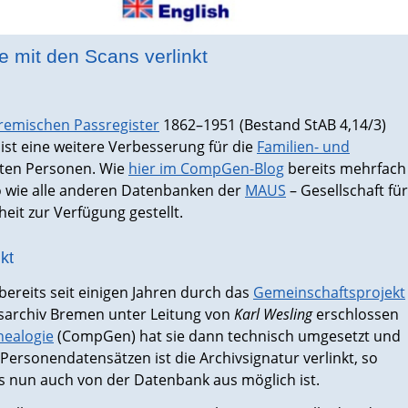
e mit den Scans verlinkt
remischen Passregister
1862–1951 (Bestand StAB 4,14/3)
 ist eine weitere Verbesserung für die
Familien- und
ten Personen. Wie
hier im CompGen-Blog
bereits mehrfach
 wie alle anderen Datenbanken der
MAUS
– Gesellschaft für
eit zur Verfügung gestellt.
kt
ereits seit einigen Jahren durch das
Gemeinschaftsprojekt
archiv Bremen unter Leitung von
Karl Wesling
erschlossen
nealogie
(CompGen) hat sie dann technisch umgesetzt und
Personendatensätzen ist die Archivsignatur verlinkt, so
ans nun auch von der Datenbank aus möglich ist.