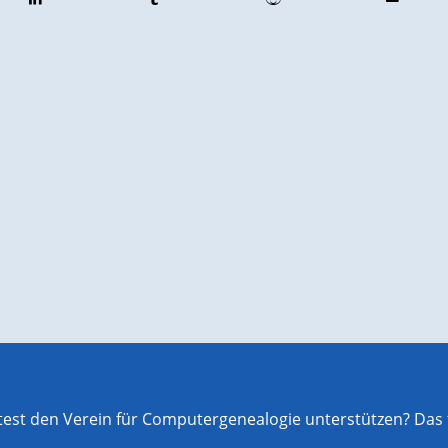
st den Verein für Computergenealogie unterstützen? Das f