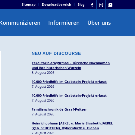
Sitemap
Downloadbereich
Blog
Kommunizieren
Informieren
Über uns
NEU AUF DISCOURSE
Yerel tarih araştırması - Türkische Nachnamen
und ihre historischen Wurzeln
8. August 2026
10.000 Friedhöfe im Grabstein-Projekt erfasst
7. August 2026
10.000 Friedhöfe im Grabstein-Projekt erfasst
7. August 2026
Familienchronik de Graaf-Peltzer
7. August 2026
Heinrich Johann JAEKEL u. Marie Elisabeth JAEKEL
(geb. SCHOCHEN), Dyhernfurth u. Dieban
7. August 2026