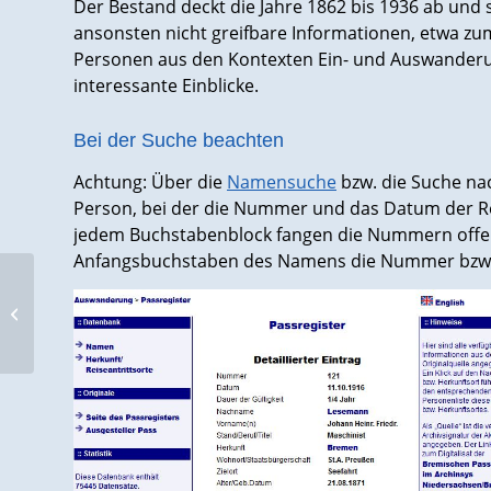
Der Bestand deckt die Jahre 1862 bis 1936 ab und s
ansonsten nicht greifbare Informationen, etwa zu
Personen aus den Kontexten Ein- und Auswanderu
interessante Einblicke.
Bei der Suche beachten
Achtung: Über die
Namensuche
bzw. die Suche n
Person, bei der die Nummer und das Datum der Re
jedem Buchstabenblock fangen die Nummern offen
Anfangsbuchstaben des Namens die Nummer bzw. 
Symposium des
Ungarischen
Nationalarchivs mit
FamilySearch