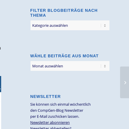
FILTER BLOGBEITRÄGE NACH
THEMA
Filter
Blogbeiträge
nach
Thema
n
WÄHLE BEITRÄGE AUS MONAT
NEWSLETTER
Sie können sich einmal wöchentlich
den CompGen-Blog Newsletter
per E-Mail zuschicken lassen.
Newsletter abonnieren
Newsletter abbestellen?