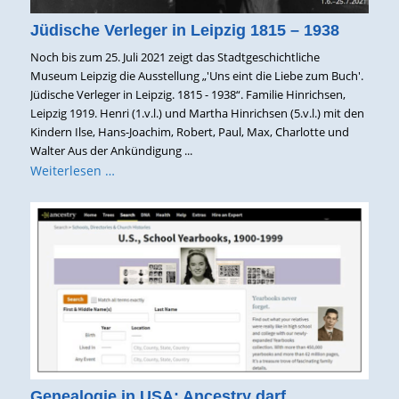
Jüdische Verleger in Leipzig 1815 – 1938
Noch bis zum 25. Juli 2021 zeigt das Stadtgeschichtliche
Museum Leipzig die Ausstellung „'Uns eint die Liebe zum Buch'.
Jüdische Verleger in Leipzig. 1815 - 1938“. Familie Hinrichsen,
Leipzig 1919. Henri (1.v.l.) und Martha Hinrichsen (5.v.l.) mit den
Kindern Ilse, Hans-Joachim, Robert, Paul, Max, Charlotte und
Walter Aus der Ankündigung ...
Weiterlesen …
Genealogie in USA: Ancestry darf