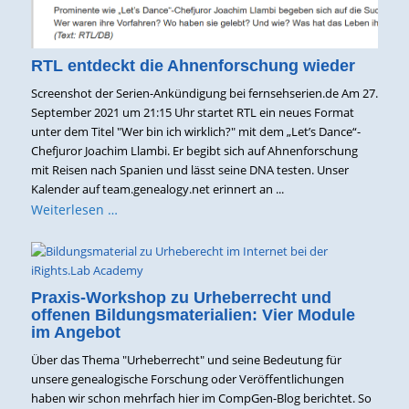
RTL entdeckt die Ahnenforschung wieder
Screenshot der Serien-Ankündigung bei fernsehserien.de Am 27.
September 2021 um 21:15 Uhr startet RTL ein neues Format
unter dem Titel "Wer bin ich wirklich?" mit dem „Let’s Dance“-
Chefjuror Joachim Llambi. Er begibt sich auf Ahnenforschung
mit Reisen nach Spanien und lässt seine DNA testen. Unser
Kalender auf team.genealogy.net erinnert an ...
Weiterlesen …
Praxis-Workshop zu Urheberrecht und
offenen Bildungsmaterialien: Vier Module
im Angebot
Über das Thema "Urheberrecht" und seine Bedeutung für
unsere genealogische Forschung oder Veröffentlichungen
haben wir schon mehrfach hier im CompGen-Blog berichtet. So