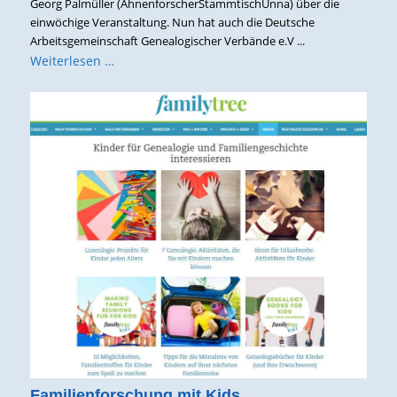
Georg Palmüller (AhnenforscherStammtischUnna) über die
einwöchige Veranstaltung. Nun hat auch die Deutsche
Arbeitsgemeinschaft Genealogischer Verbände e.V ...
Weiterlesen …
Familienforschung mit Kids