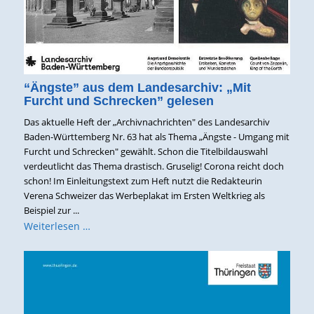
“Ängste” aus dem Landesarchiv: „Mit
Furcht und Schrecken” gelesen
Das aktuelle Heft der „Archivnachrichten" des Landesarchiv
Baden-Württemberg Nr. 63 hat als Thema „Ängste - Umgang mit
Furcht und Schrecken" gewählt. Schon die Titelbildauswahl
verdeutlicht das Thema drastisch. Gruselig! Corona reicht doch
schon! Im Einleitungstext zum Heft nutzt die Redakteurin
Verena Schweizer das Werbeplakat im Ersten Weltkrieg als
Beispiel zur ...
Weiterlesen …