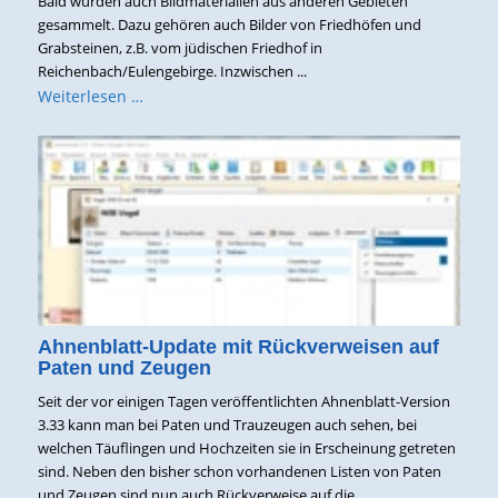
Bald wurden auch Bildmaterialien aus anderen Gebieten
gesammelt. Dazu gehören auch Bilder von Friedhöfen und
Grabsteinen, z.B. vom jüdischen Friedhof in
Reichenbach/Eulengebirge. Inzwischen ...
Weiterlesen …
Ahnenblatt-Update mit Rückverweisen auf
Paten und Zeugen
Seit der vor einigen Tagen veröffentlichten Ahnenblatt-Version
3.33 kann man bei Paten und Trauzeugen auch sehen, bei
welchen Täuflingen und Hochzeiten sie in Erscheinung getreten
sind. Neben den bisher schon vorhandenen Listen von Paten
und Zeugen sind nun auch Rückverweise auf die