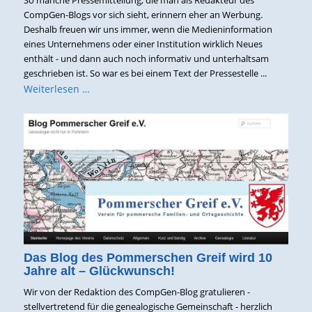
So manche Pressemitteilung, die man als Redakteur des
CompGen-Blogs vor sich sieht, erinnern eher an Werbung.
Deshalb freuen wir uns immer, wenn die Medieninformation
eines Unternehmens oder einer Institution wirklich Neues
enthält - und dann auch noch informativ und unterhaltsam
geschrieben ist. So war es bei einem Text der Pressestelle ...
Weiterlesen …
Das Blog des Pommerschen Greif wird 10
Jahre alt – Glückwunsch!
Wir von der Redaktion des CompGen-Blog gratulieren -
stellvertretend für die genealogische Gemeinschaft - herzlich