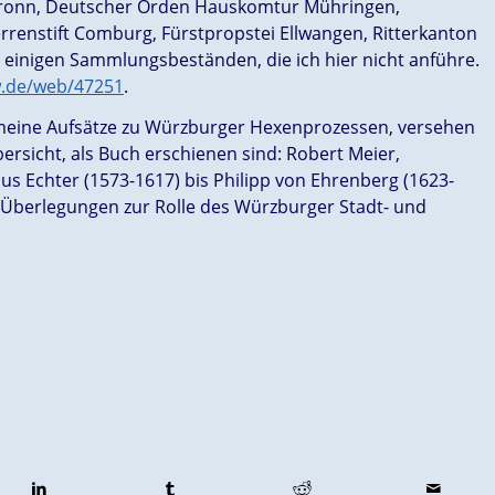
ronn, Deutscher Orden Hauskomtur Mühringen,
nstift Comburg, Fürstpropstei Ellwangen, Ritterkanton
 einigen Sammlungsbeständen, die ich hier nicht anführe.
w.de/web/47251
.
 meine Aufsätze zu Würzburger Hexenprozessen, versehen
ersicht, als Buch erschienen sind: Robert Meier,
us Echter (1573-1617) bis Philipp von Ehrenberg (1623-
u Überlegungen zur Rolle des Würzburger Stadt- und