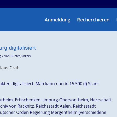
Anmeldung
Recherchieren
g digitalisiert
/
g
von
Günter Junkers
laus Graf:
ten digitalisiert. Man kann nun in 15.500 (!) Scans
autheim, Erbschenken Limpurg-Obersontheim, Herrschaft
hiv von Racknitz, Reichsstadt Aalen, Reichsstadt
eutscher Orden Regierung Mergentheim (verschiedene