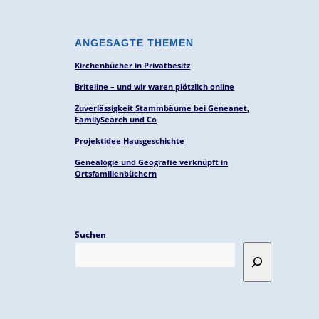
ANGESAGTE THEMEN
Kirchenbücher in Privatbesitz
Briteline – und wir waren plötzlich online
Zuverlässigkeit Stammbäume bei Geneanet,
FamilySearch und Co
Projektidee Hausgeschichte
Genealogie und Geografie verknüpft in
Ortsfamilienbüchern
Suchen