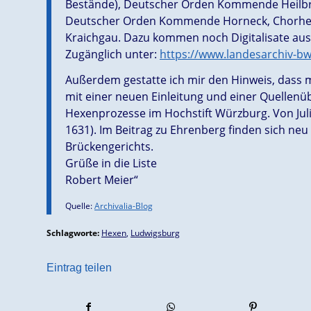
Bestände), Deutscher Orden Kommende Heilb
Deutscher Orden Kommende Horneck, Chorherre
Kraichgau. Dazu kommen noch Digitalisate aus
Zugänglich unter:
https://www.landesarchiv-b
Außerdem gestatte ich mir den Hinweis, dass
mit einer neuen Einleitung und einer Quellenüb
Hexenprozesse im Hochstift Würzburg. Von Juli
1631). Im Beitrag zu Ehrenberg finden sich ne
Brückengerichts.
Grüße in die Liste
Robert Meier“
Quelle:
Archivalia-Blog
Schlagworte:
Hexen
,
Ludwigsburg
Eintrag teilen