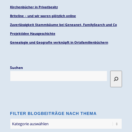
Kirchenbücher in Privatbesitz
Briteline – und wir waren plötzlich online
Zuverlässigkeit Stammbäume bei Geneanet, FamilySearch und Co
Projektidee Hausgeschichte
Genealogie und Geografie verknüpft in Ortsfamilienbüchern
Suchen
FILTER BLOGBEITRÄGE NACH THEMA
Filter
Blogbeiträge