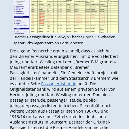
Bremer Passagierliste für Selwyn Charles Cornelius-Wheeler,
später Schwiegervater von Boris Johnson
Die eigene Recherche ergab schnell, dass es sich bei
den „Bremer Auswanderungslisten“ um die von Herbert
Juling und Karl Wesling und den „Bremer E-Migranten-
Mäusen“ erarbeitete Datenbank „Bremer
Passagierlisten“ handelt. „Ein Gemeinschaftsprojekt mit
der Handelskammer und dem Staatsarchiv Bremen“ wie
es auf der Seite
Passagierlisten.de
heißt. Die
Originaldatenbank wird auf einem privaten Server von
Herbert Juling und Karl Wesling unter den Domains
passagierlisten.de, passengerlists.de, public-
juling.de/passagierlisten betrieben. Sie enthält noch
weitere Daten aus Passagierlisten von 1907/08 und
1913/14 und aus einer Zettelkartei des deutschen
Auslandsinstituts in Stuttgart. Besitzer der Original-
Passagierlisten ist die Bremer Handelskammer, die