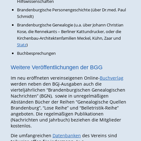
Hilfswissenschaften
Brandenburgische Personengeschichte (über Dr.med. Paul
Schmidt)
Brandenburgische Genealogie (u.a. über Johann Christian
Kose, die Rennekants – Berliner Kattundrucker, oder die
Kirchenbau-Architektenfamilien Meckel, Kühn, Zaar und
Statz
)
Buchbesprechungen
Weitere Veröffentlichungen der BGG
Im neu eröffneten vereinseigenen Online-
Buchverlag
werden neben den BGJ-Ausgaben auch die
vierteljährlichen “Brandenburgischen Genealogischen
Nachrichten” (BGN), sowie in unregelmäßigen
Abständen Bücher der Reihen “Genealogische Quellen
Brandenburg”, “Lose Reihe” und “Belletristik-Reihe”
angeboten. Die regelmäßigen Publikationen
(Nachrichten und Jahrbuch) beziehen die Mitglieder
kostenlos.
Die umfangreichen
Datenbanken
des Vereins sind