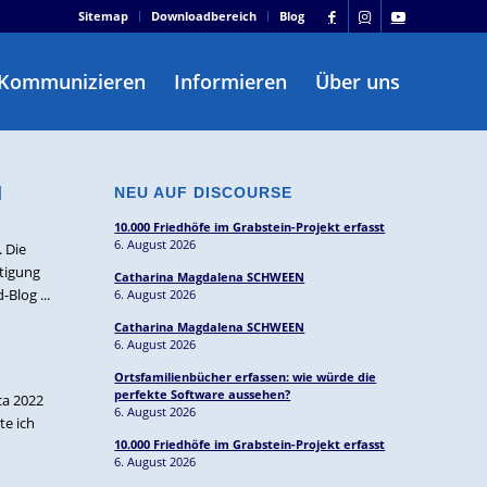
Sitemap
Downloadbereich
Blog
Kommunizieren
Informieren
Über uns
d
NEU AUF DISCOURSE
10.000 Friedhöfe im Grabstein-Projekt erfasst
6. August 2026
 Die
htigung
Catharina Magdalena SCHWEEN
Blog ...
6. August 2026
Catharina Magdalena SCHWEEN
6. August 2026
Ortsfamilienbücher erfassen: wie würde die
perfekte Software aussehen?
ca 2022
6. August 2026
te ich
10.000 Friedhöfe im Grabstein-Projekt erfasst
6. August 2026