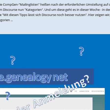
 Die CompGen-"Mailinglisten" heißen nach der erforderlichen Umstellung auf 
Discourse nun "Kategorien". Und um diese geht es in dieser Woche - in de
 "Mit diesen Tipps lässt sich Discourse noch besser nutzen". Hier zeigen wi
gorien ...