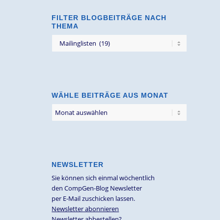
FILTER BLOGBEITRÄGE NACH
THEMA
Filter
Blogbeiträge
nach
Thema
WÄHLE BEITRÄGE AUS MONAT
NEWSLETTER
Sie können sich einmal wöchentlich
den CompGen-Blog Newsletter
per E-Mail zuschicken lassen.
Newsletter abonnieren
Newsletter abbestellen?