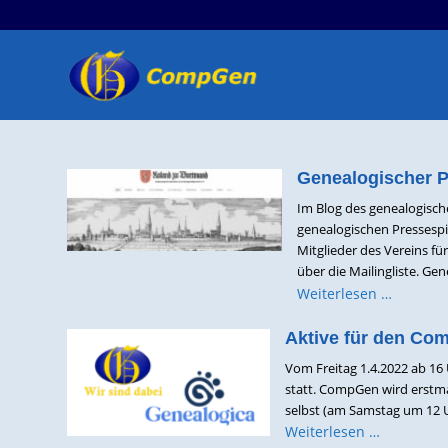
Genealogischer P
Im Blog des genealogisch
genealogischen Pressespi
Mitglieder des Vereins f
über die Mailingliste. G
Weiterlesen …
Aktive für den Co
Vom Freitag 1.4.2022 ab 16
statt. CompGen wird erstmal
selbst (am Samstag um 12 U
Weiterlesen …