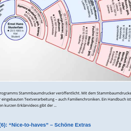
es Programms Stammbaumdrucker veröffentlicht. Mit dem Stammbaumdrucke
 eingebauten Textverarbeitung – auch Familienchroniken. Ein Handbuch ist
n kurzen Erklärvideos gibt der ...
(6): “Nice-to-haves” – Schöne Extras