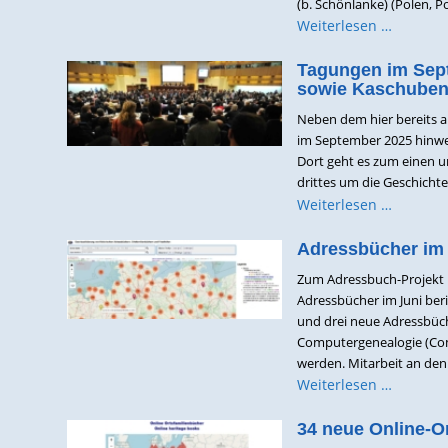
(b. Schönlanke) (Polen, Pos
Weiterlesen …
Tagungen im Sep
sowie Kaschuben
Neben dem hier bereits 
im September 2025 hinwei
Dort geht es zum einen 
drittes um die Geschichte 
Weiterlesen …
Adressbücher im 
Zum Adressbuch-Projekt h
Adressbücher im Juni ber
und drei neue Adressbüch
Computergenealogie (Com
werden. Mitarbeit an den .
Weiterlesen …
34 neue Online-Or