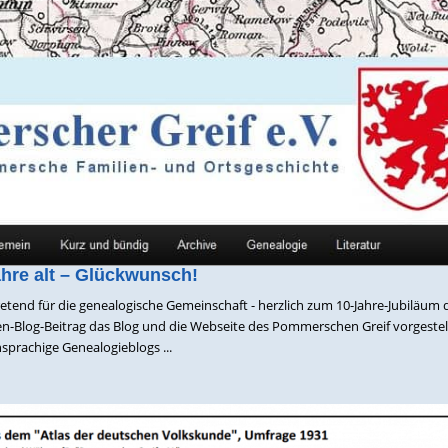
hre alt – Glückwunsch!
etend für die genealogische Gemeinschaft - herzlich zum 10-Jahre-Jubiläum 
Blog-Beitrag das Blog und die Webseite des Pommerschen Greif vorgestell
sprachige Genealogieblogs ...