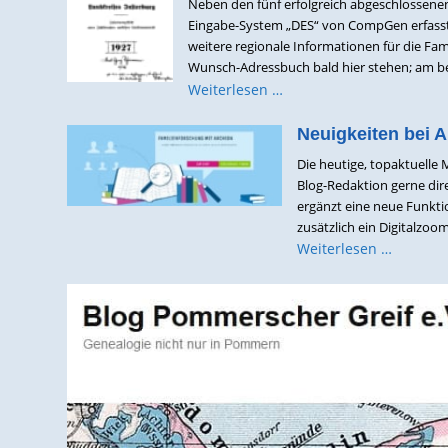
Neben den fünf erfolgreich abgeschlossene
Eingabe-System „DES“ von CompGen erfasst z
weitere regionale Informationen für die Fa
Wunsch-Adressbuch bald hier stehen; am bes
Weiterlesen …
Neuigkeiten bei 
Die heutige, topaktuelle
Blog-Redaktion gerne dir
ergänzt eine neue Funkti
zusätzlich ein Digitalzoo
Weiterlesen …