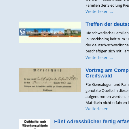
Familien der Siedlung Pies
Weiterlesen …
Treffen der deut
Die schwedische Familien
in Stockholm) lädt zum "
der deutsch-schwedischen
beschäftigen sich mit Fam
Weiterlesen …
Vortrag am CompG
Greifswald
Für Genealogen und Famili
genutzte Quelle. In diese
aufgenommen werden. In d
Matrikeln nicht erfahren ist
Weiterlesen …
Fünf Adressbücher fertig erfas