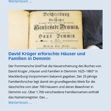
Weiterlesen …
David Krüger erforschte Häuser und
Familien in Demmin
Der Pommersche Greif hat die Neuerscheinung des Buches von
David Krüger „Häuser und Familien in Demmin 1625–1865“ in
Mecklenburg-Vorpommern bekannt gegeben. Der 25-jährige
Familienforscher legt damit ein grundlegendes Werk für die
Geschichte von über 700 Häusern und deren Bewohner in
Demmin vor. Über 1.700 verschiedene Familiennamen enthält
das Namensregister. Das ...
Weiterlesen …