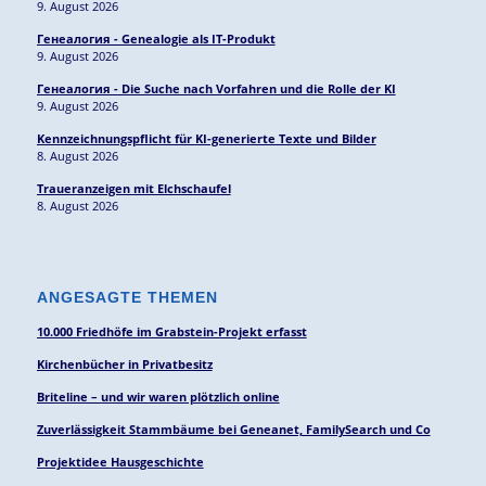
9. August 2026
Генеалогия - Genealogie als IT-Produkt
9. August 2026
Генеалогия - Die Suche nach Vorfahren und die Rolle der KI
9. August 2026
Kennzeichnungspflicht für KI-generierte Texte und Bilder
8. August 2026
Traueranzeigen mit Elchschaufel
8. August 2026
ANGESAGTE THEMEN
10.000 Friedhöfe im Grabstein-Projekt erfasst
Kirchenbücher in Privatbesitz
Briteline – und wir waren plötzlich online
Zuverlässigkeit Stammbäume bei Geneanet, FamilySearch und Co
Projektidee Hausgeschichte