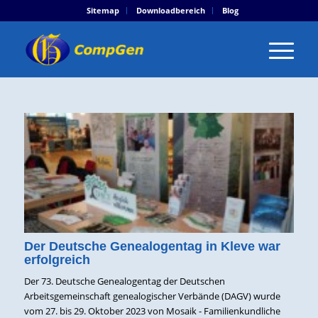
Sitemap
Downloadbereich
Blog
Der Deutsche Genealogentag in Kleve war
erfolgreich
Der 73. Deutsche Genealogentag der Deutschen
Arbeitsgemeinschaft genealogischer Verbände (DAGV) wurde
vom 27. bis 29. Oktober 2023 von Mosaik - Familienkundliche