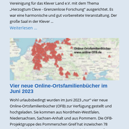
Vereinigung für das Klever Land e.V. mit dem Thema
„Herzogtum Cleve - Grenzenlose Forschung“ ausgerichtet. Es
war eine harmonische und gut vorbereitete Veranstaltung. Der
große Saal in der Klever ...
Weiterlesen …
Vier neue Online-Ortsfamilienbücher im
Juni 2023
Wohl urlaubsbedingt wurden im Juni 2023 „nur“ vier neue
Online-Ortsfamilienbücher (OFB) zur Verfügung gestellt und
hochgeladen. Sie kommen aus Nordrhein-Westfalen,
Niedersachsen, Sachsen-Anhalt und aus Pommern. Die OFB-
Projektgruppe des Pommerschen Greif hat inzwischen 78